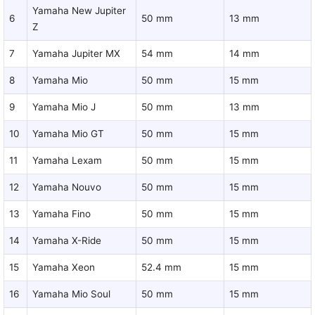
Yamaha New Jupiter
6
50 mm
13 mm
Z
7
Yamaha Jupiter MX
54 mm
14 mm
8
Yamaha Mio
50 mm
15 mm
9
Yamaha Mio J
50 mm
13 mm
10
Yamaha Mio GT
50 mm
15 mm
11
Yamaha Lexam
50 mm
15 mm
12
Yamaha Nouvo
50 mm
15 mm
13
Yamaha Fino
50 mm
15 mm
14
Yamaha X-Ride
50 mm
15 mm
15
Yamaha Xeon
52.4 mm
15 mm
16
Yamaha Mio Soul
50 mm
15 mm