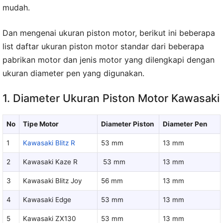
mudah.
Dan mengenai ukuran piston motor, berikut ini beberapa
list daftar ukuran piston motor standar dari beberapa
pabrikan motor dan jenis motor yang dilengkapi dengan
ukuran diameter pen yang digunakan.
1. Diameter Ukuran Piston Motor Kawasaki
No
Tipe Motor
Diameter Piston
Diameter Pen
1
Kawasaki Blitz R
53 mm
13 mm
2
Kawasaki Kaze R
53 mm
13 mm
3
Kawasaki Blitz Joy
56 mm
13 mm
4
Kawasaki Edge
53 mm
13 mm
5
Kawasaki ZX130
53 mm
13 mm