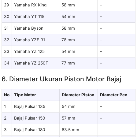
29
Yamaha RX King
58 mm
–
30
Yamaha YT 115
54 mm
–
31
Yamaha Byson
58 mm
–
32
Yamaha YZF R1
78 mm
–
33
Yamaha YZ 125
54 mm
–
34
Yamaha YZ 250F
77 mm
–
6. Diameter Ukuran Piston Motor Bajaj
No
Tipe Motor
Diameter Piston
Diameter Pen
1
Bajaj Pulsar 135
54 mm
–
2
Bajaj Pulsar 150
57 mm
–
3
Bajaj Pulsar 180
63.5 mm
–