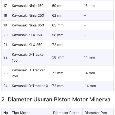
17
Kawasaki Ninja 150
59 mm
15 mm
18
Kawasaki Ninja 250
62 mm
–
19
Kawasaki Ninja 650
83 mm
–
20
Kawasaki KLX 150
58 mm
–
21
Kawasaki KLX 250
72 mm
–
Kawasaki D-Tracker
22
58 mm
14 mm
150
Kawasaki D-Tracker
23
72 mm
14 mm
250
24
Kawasaki D-Tracker X
72 mm
14 mm
2. Diameter Ukuran Piston Motor Minerva
No
Tipe Motor
Diameter Piston
Diameter Pen