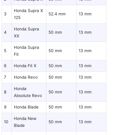
Honda Supra X
3
52.4 mm
13 mm
125
Honda Supra
4
50 mm
13 mm
XX
Honda Supra
5
50 mm
13 mm
Fit
6
Honda Fit X
50 mm
13 mm
7
Honda Revo
50 mm
13 mm
Honda
8
50 mm
13 mm
Absolute Revo
9
Honda Blade
50 mm
13 mm
Honda New
10
50 mm
13 mm
Blade