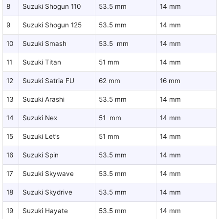
8
Suzuki Shogun 110
53.5 mm
14 mm
9
Suzuki Shogun 125
53.5 mm
14 mm
10
Suzuki Smash
53.5 mm
14 mm
11
Suzuki Titan
51 mm
14 mm
12
Suzuki Satria FU
62 mm
16 mm
13
Suzuki Arashi
53.5 mm
14 mm
14
Suzuki Nex
51 mm
14 mm
15
Suzuki Let’s
51 mm
14 mm
16
Suzuki Spin
53.5 mm
14 mm
17
Suzuki Skywave
53.5 mm
14 mm
18
Suzuki Skydrive
53.5 mm
14 mm
19
Suzuki Hayate
53.5 mm
14 mm