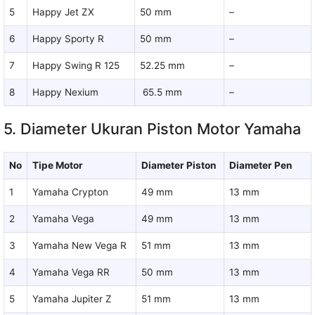
5
Happy Jet ZX
50 mm
–
6
Happy Sporty R
50 mm
–
7
Happy Swing R 125
52.25 mm
–
8
Happy Nexium
65.5 mm
–
5. Diameter Ukuran Piston Motor Yamaha
No
Tipe Motor
Diameter Piston
Diameter Pen
1
Yamaha Crypton
49 mm
13 mm
2
Yamaha Vega
49 mm
13 mm
3
Yamaha New Vega R
51 mm
13 mm
4
Yamaha Vega RR
50 mm
13 mm
5
Yamaha Jupiter Z
51 mm
13 mm