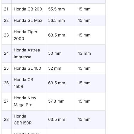
21
Honda CB 200
55.5 mm
15 mm
22
Honda GL Max
56.5 mm
15 mm
Honda Tiger
23
63.5 mm
15 mm
2000
Honda Astrea
24
50 mm
13 mm
Impressa
25
Honda GL 100
52 mm
15 mm
Honda CB
26
63.5 mm
15 mm
150R
Honda New
27
57.3 mm
15 mm
Mega Pro
Honda
28
63.5 mm
15 mm
CBR150R