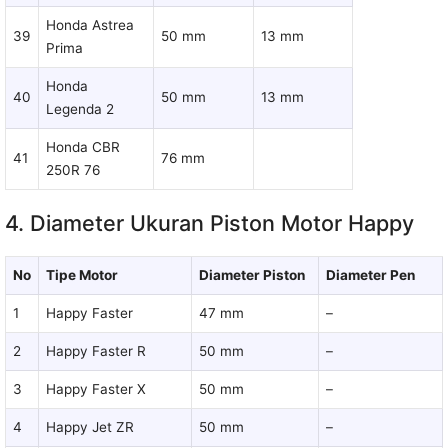
Honda Astrea
39
50 mm
13 mm
Prima
Honda
40
50 mm
13 mm
Legenda 2
Honda CBR
41
76 mm
250R 76
4. Diameter Ukuran Piston Motor Happy
No
Tipe Motor
Diameter Piston
Diameter Pen
1
Happy Faster
47 mm
–
2
Happy Faster R
50 mm
–
3
Happy Faster X
50 mm
–
4
Happy Jet ZR
50 mm
–