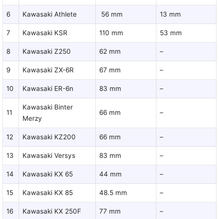
6
Kawasaki Athlete
56 mm
13 mm
7
Kawasaki KSR
110 mm
53 mm
8
Kawasaki Z250
62 mm
–
9
Kawasaki ZX-6R
67 mm
–
10
Kawasaki ER-6n
83 mm
–
Kawasaki Binter
11
66 mm
–
Merzy
12
Kawasaki KZ200
66 mm
–
13
Kawasaki Versys
83 mm
–
14
Kawasaki KX 65
44 mm
–
15
Kawasaki KX 85
48.5 mm
–
16
Kawasaki KX 250F
77 mm
–