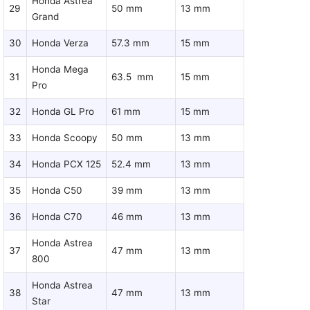
Honda Astrea
29
50 mm
13 mm
Grand
30
Honda Verza
57.3 mm
15 mm
Honda Mega
31
63.5 mm
15 mm
Pro
32
Honda GL Pro
61 mm
15 mm
33
Honda Scoopy
50 mm
13 mm
34
Honda PCX 125
52.4 mm
13 mm
35
Honda C50
39 mm
13 mm
36
Honda C70
46 mm
13 mm
Honda Astrea
37
47 mm
13 mm
800
Honda Astrea
38
47 mm
13 mm
Star