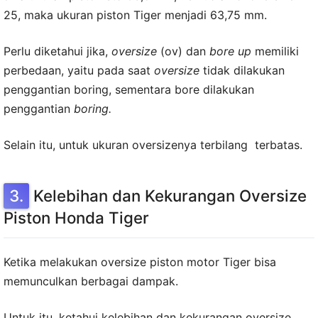
25, maka ukuran piston Tiger menjadi 63,75 mm.
Perlu diketahui jika,
oversize
(ov) dan
bore up
memiliki
perbedaan, yaitu pada saat
oversize
tidak dilakukan
penggantian boring, sementara bore dilakukan
penggantian
boring.
Selain itu, untuk ukuran oversizenya terbilang terbatas.
Kelebihan dan Kekurangan Oversize
Piston Honda Tiger
Ketika melakukan oversize piston motor Tiger bisa
memunculkan berbagai dampak.
Untuk itu, ketahui kelebihan dan kekurangan oversize