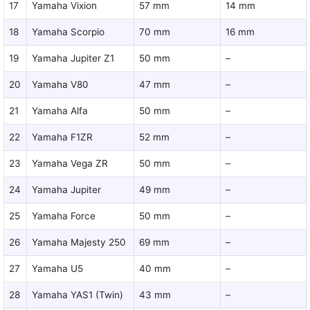
17
Yamaha Vixion
57 mm
14 mm
18
Yamaha Scorpio
70 mm
16 mm
19
Yamaha Jupiter Z1
50 mm
–
20
Yamaha V80
47 mm
–
21
Yamaha Alfa
50 mm
–
22
Yamaha F1ZR
52 mm
–
23
Yamaha Vega ZR
50 mm
–
24
Yamaha Jupiter
49 mm
–
25
Yamaha Force
50 mm
–
26
Yamaha Majesty 250
69 mm
–
27
Yamaha U5
40 mm
–
28
Yamaha YAS1 (Twin)
43 mm
–