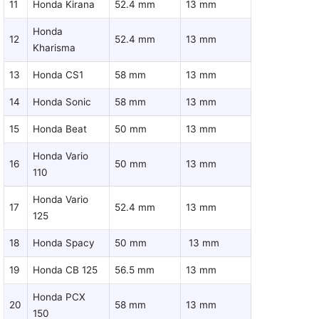
11
Honda Kirana
52.4 mm
13 mm
Honda
12
52.4 mm
13 mm
Kharisma
13
Honda CS1
58 mm
13 mm
14
Honda Sonic
58 mm
13 mm
15
Honda Beat
50 mm
13 mm
Honda Vario
16
50 mm
13 mm
110
Honda Vario
17
52.4 mm
13 mm
125
18
Honda Spacy
50 mm
13 mm
19
Honda CB 125
56.5 mm
13 mm
Honda PCX
20
58 mm
13 mm
150