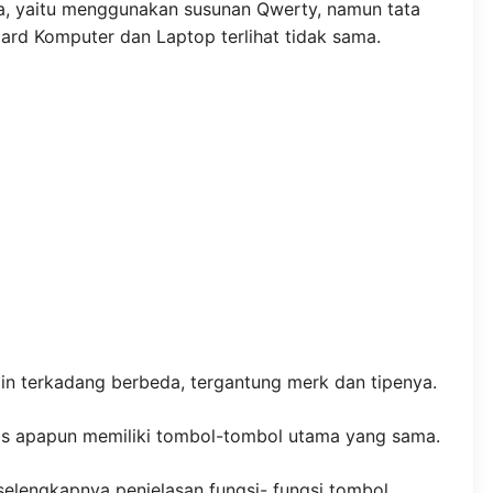
 yaitu menggunakan susunan Qwerty, namun tata
rd Komputer dan Laptop terlihat tidak sama.
ain terkadang berbeda, tergantung merk dan tipenya.
is apapun memiliki tombol-tombol utama yang sama.
in, selengkapnya penjelasan fungsi- fungsi tombol