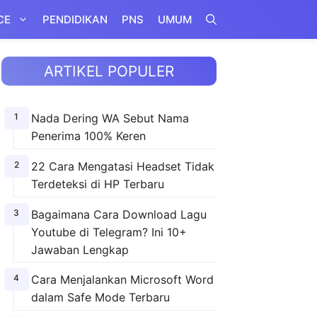
CE
PENDIDIKAN
PNS
UMUM
ARTIKEL POPULER
Nada Dering WA Sebut Nama
Penerima 100% Keren
22 Cara Mengatasi Headset Tidak
Terdeteksi di HP Terbaru
Bagaimana Cara Download Lagu
Youtube di Telegram? Ini 10+
Jawaban Lengkap
Cara Menjalankan Microsoft Word
dalam Safe Mode Terbaru