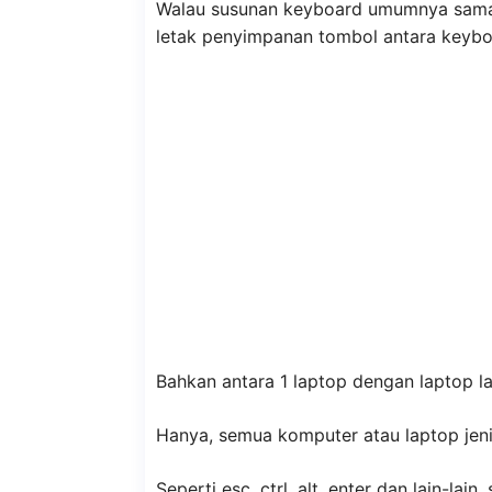
Walau susunan keyboard umumnya sama,
letak penyimpanan tombol antara keyboa
Bahkan antara 1 laptop dengan laptop l
Hanya, semua komputer atau laptop jen
Seperti esc, ctrl, alt, enter dan lain-la