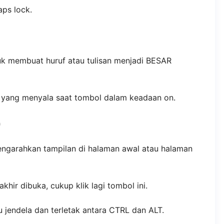
aps lock.
k membuat huruf atau tulisan menjadi BESAR
 yang menyala saat tombol dalam keadaan on.
)
ngarahkan tampilan di halaman awal atau halaman
ir dibuka, cukup klik lagi tombol ini.
jendela dan terletak antara CTRL dan ALT.