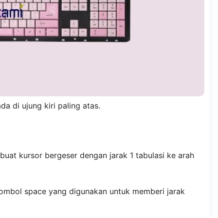
a di ujung kiri paling atas.
at kursor bergeser dengan jarak 1 tabulasi ke arah
tombol space yang digunakan untuk memberi jarak