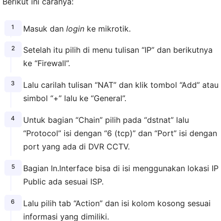
Berikut ini caranya:
Masuk dan
login
ke mikrotik.
Setelah itu pilih di menu tulisan “IP” dan berikutnya
ke “Firewall”.
Lalu carilah tulisan “NAT” dan klik tombol “Add” atau
simbol “+” lalu ke “General”.
Untuk bagian “Chain” pilih pada “dstnat” lalu
“Protocol” isi dengan “6 (tcp)” dan “Port” isi dengan
port yang ada di DVR CCTV.
Bagian In.Interface bisa di isi menggunakan lokasi IP
Public ada sesuai ISP.
Lalu pilih tab “Action” dan isi kolom kosong sesuai
informasi yang dimiliki.