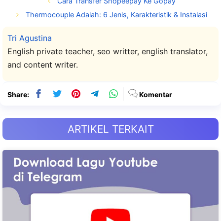
Cara Transfer Shopeepay Ke Gopay
Thermocouple Adalah: 6 Jenis, Karakteristik & Instalasi
Tri Agustina
English private teacher, seo writter, english translator,
and content writer.
Share:
Komentar
ARTIKEL TERKAIT