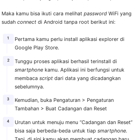
Maka kamu bisa ikuti cara melihat
password
WiFi yang
sudah
connect
di Android tanpa root berikut ini:
Pertama kamu perlu install aplikasi explorer di
Google Play Store.
Tunggu proses aplikasi berhasil terinstall di
smartphone
kamu. Aplikasi ini berfungsi untuk
membaca
script
dari data yang dicadangkan
sebelumnya.
Kemudian, buka Pengaturan > Pengaturan
Tambahan > Buat Cadangan dan Reset
Urutan untuk menuju menu “Cadangan dan Reset”
bisa saja berbeda-beda untuk tiap
smartphone.
Tapi, di sini kamu akan membuat cadangan baru