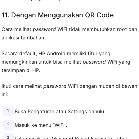
11. Dengan Menggunakan QR Code
Cara melihat
password
WiFi tidak membutuhkan root dan
aplikasi tambahan.
Secara default, HP Android memiliki fitur yang
memungkinkan untuk bisa melihat
password
WiFi yang
tersimpan di HP.
Ikuti cara melihat
password
WiFi dengan mudah di bawah
ini:
Buka Pengaturan atau Settings dahulu.
Masuk ke menu “WiFi”.
Lalu masuk ke “Managed Saved Networks” atau