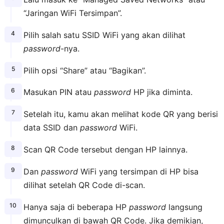
“Jaringan WiFi Tersimpan”.
Pilih salah satu SSID WiFi yang akan dilihat
password
-nya.
Pilih opsi “Share” atau “Bagikan”.
Masukan PIN atau
password
HP jika diminta.
Setelah itu, kamu akan melihat kode QR yang berisi
data SSID dan
password
WiFi.
Scan QR Code tersebut dengan HP lainnya.
Dan
password
WiFi yang tersimpan di HP bisa
dilihat setelah QR Code di-scan.
Hanya saja di beberapa HP
password
langsung
dimunculkan di bawah QR Code. Jika demikian,