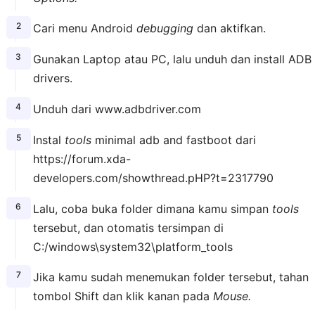
Cari menu Android
debugging
dan aktifkan.
Gunakan Laptop atau PC, lalu unduh dan install ADB
drivers.
Unduh dari www.adbdriver.com
Instal
tools
minimal adb and fastboot dari
https://forum.xda-
developers.com/showthread.pHP?t=2317790
Lalu, coba buka folder dimana kamu simpan
tools
tersebut, dan otomatis tersimpan di
C:/windows\system32\platform_tools
Jika kamu sudah menemukan folder tersebut, tahan
tombol Shift dan klik kanan pada
Mouse.