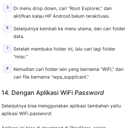
Di menu drop down, cari “Root Explorer,” dan
aktifkan kalau HP Android belum teraktivasi.
Selanjutnya kembali ke menu utama, dan cari folder
data.
Setelah membuka folder ini, lalu cari lagi folder
“misc.”
Kemudian cari folder lain yang bernama “WiFi,” dan
cari file bernama “wpa_supplicant.”
14. Dengan Aplikasi WiFi
Password
Selanjutnya bisa menggunakan aplikasi tambahan yaitu
aplikasi WiFi
password
.
Aplikasi ini bisa di download di PlayStore, selain