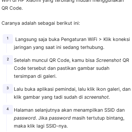
WiFi di HP Xiaomi yang terbilang mudah menggunakan
QR Code.
Caranya adalah sebagai berikut ini:
Langsung saja buka Pengaturan WiFi > Klik koneksi
jaringan yang saat ini sedang terhubung.
Setelah muncul QR Code, kamu bisa
Screenshot
QR
Code tersebut dan pastikan gambar sudah
tersimpan di galeri.
Lalu buka aplikasi pemindai, lalu klik ikon galeri, dan
klik gambar yang tadi sudah di
screenshot.
Halaman selanjutnya akan menampilkan SSID dan
password
. Jika
password
masih tertutup bintang,
maka klik lagi SSID-nya.