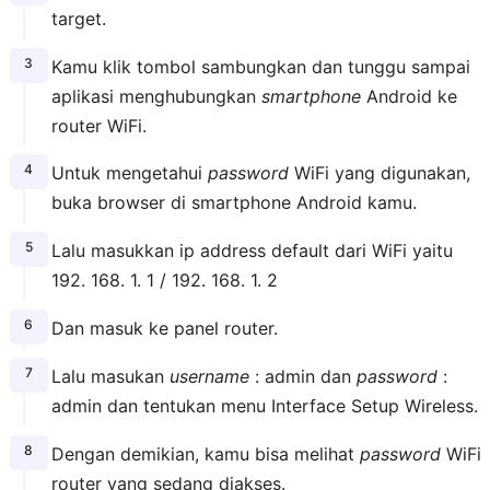
target.
Kamu klik tombol sambungkan dan tunggu sampai
aplikasi menghubungkan
smartphone
Android ke
router WiFi.
Untuk mengetahui
password
WiFi yang digunakan,
buka browser di smartphone Android kamu.
Lalu masukkan ip address default dari WiFi yaitu
192. 168. 1. 1 / 192. 168. 1. 2
Dan masuk ke panel router.
Lalu masukan
username
: admin dan
password
:
admin dan tentukan menu Interface Setup Wireless.
Dengan demikian, kamu bisa melihat
password
WiFi
router yang sedang diakses.