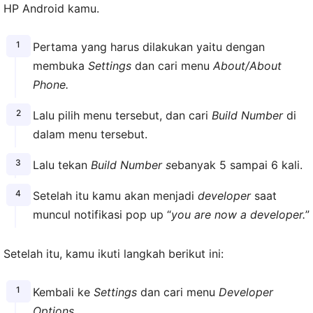
HP Android kamu.
Pertama yang harus dilakukan yaitu dengan
membuka
Settings
dan cari menu
About/About
Phone.
Lalu pilih menu tersebut, dan cari
Build Number
di
dalam menu tersebut.
Lalu tekan
Build Number s
ebanyak 5 sampai 6 kali.
Setelah itu kamu akan menjadi
developer
saat
muncul notifikasi pop up “
you are now a developer.
”
Setelah itu, kamu ikuti langkah berikut ini:
Kembali ke
Settings
dan cari menu
Developer
Options.