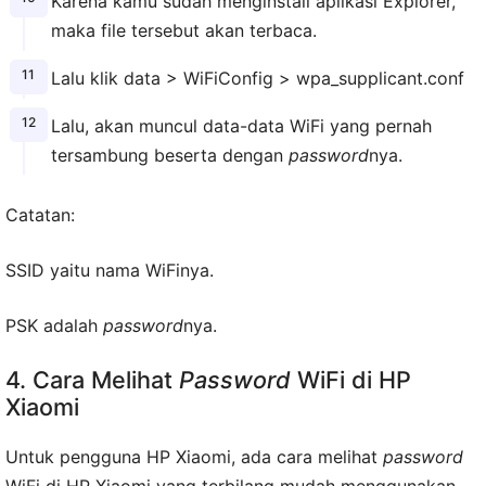
Karena kamu sudah menginstall aplikasi Explorer,
maka file tersebut akan terbaca.
Lalu klik data > WiFiConfig > wpa_supplicant.conf
Lalu, akan muncul data-data WiFi yang pernah
tersambung beserta dengan
password
nya.
Catatan:
SSID yaitu nama WiFinya.
PSK adalah
password
nya.
4. Cara Melihat
Password
WiFi di HP
Xiaomi
Untuk pengguna HP Xiaomi, ada cara melihat
password