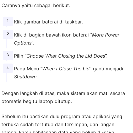
Caranya yaitu sebagai berikut.
Klik gambar baterai di taskbar.
Klik di bagian bawah ikon baterai “
More Power
Options
”.
Pilih “
Choose What Closing the Lid Does
”.
Pada Menu “
When I Close The Lid
” ganti menjadi
Shutdown.
Dengan langkah di atas, maka sistem akan mati secara
otomatis begitu laptop ditutup.
Sebelum itu pastikan dulu program atau aplikasi yang
terbuka sudah tertutup dan tersimpan, dan jangan
sampai kamu kehilangan data yang belum di-
save.