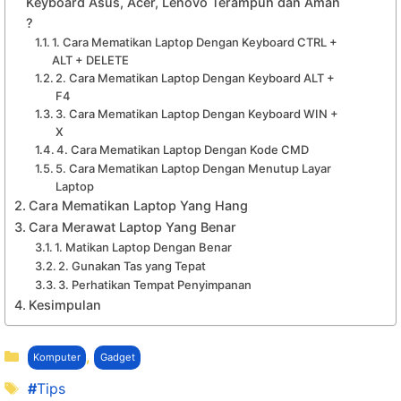
Keyboard Asus, Acer, Lenovo Terampuh dan Aman
?
1. Cara Mematikan Laptop Dengan Keyboard CTRL +
ALT + DELETE
2. Cara Mematikan Laptop Dengan Keyboard ALT +
F4
3. Cara Mematikan Laptop Dengan Keyboard WIN +
X
4. Cara Mematikan Laptop Dengan Kode CMD
5. Cara Mematikan Laptop Dengan Menutup Layar
Laptop
Cara Mematikan Laptop Yang Hang
Cara Merawat Laptop Yang Benar
1. Matikan Laptop Dengan Benar
2. Gunakan Tas yang Tepat
3. Perhatikan Tempat Penyimpanan
Kesimpulan
Kategori
,
Komputer
Gadget
Tag
Tips