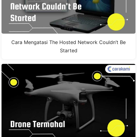
Cara Mengatasi The Hosted Network Couldn’t Be
Started