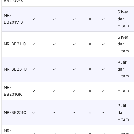
BB210V-S
Silver
NR-
✓
✓
✓
✗
✓
dan
BB201V-S
Hitam
Silver
NR-BB211Q
✓
✓
✓
✗
✓
dan
Hitam
Putih
NR-BB231Q
✓
✓
✓
✗
✓
dan
Hitam
NR-
✓
✓
✓
✗
✓
Hitam
BB231GK
Putih
NR-BB251Q
✓
✓
✓
✗
✓
dan
Hitam
NR-
✓
✓
✓
✗
✓
Hitam