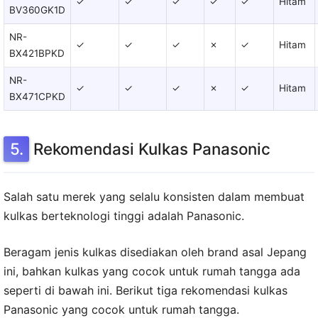
✓
✓
✓
✓
✓
Hitam
BV360GK1D
NR-
✓
✓
✓
✗
✓
Hitam
BX421BPKD
NR-
✓
✓
✓
✗
✓
Hitam
BX471CPKD
Rekomendasi Kulkas Panasonic
Salah satu merek yang selalu konsisten dalam membuat
kulkas berteknologi tinggi adalah Panasonic.
Beragam jenis kulkas disediakan oleh brand asal Jepang
ini, bahkan kulkas yang cocok untuk rumah tangga ada
seperti di bawah ini. Berikut tiga rekomendasi kulkas
Panasonic yang cocok untuk rumah tangga.