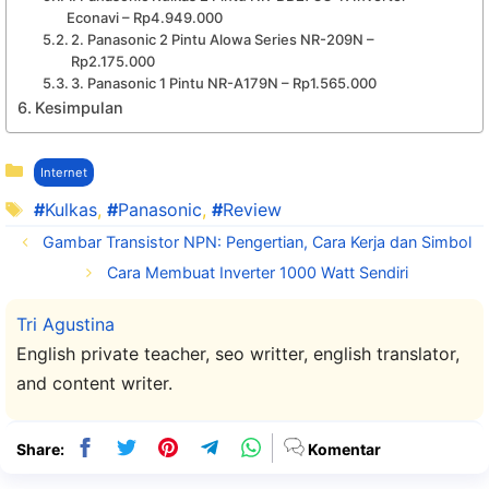
Econavi – Rp4.949.000
2. Panasonic 2 Pintu Alowa Series NR-209N –
Rp2.175.000
3. Panasonic 1 Pintu NR-A179N – Rp1.565.000
Kesimpulan
Kategori
Internet
Tag
Kulkas
,
Panasonic
,
Review
Gambar Transistor NPN: Pengertian, Cara Kerja dan Simbol
Cara Membuat Inverter 1000 Watt Sendiri
Tri Agustina
English private teacher, seo writter, english translator,
and content writer.
Share:
Komentar