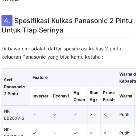
Spesifikasi Kulkas Panasonic 2 Pintu
Untuk Tiap Serinya
Di bawah ini adalah daftar spesifikasi kulkas 2 pintu
keluaran Panasonic yang bisa kamu ketahui:
Warna 
Feature
Seri
Kapasit
Panasonic
Ag
Blue
Prime
2 Pintu
Inverter
Econavi
Warna
Clean
Ag+
Fresh
NR-
✓
✓
✓
✗
✗
Putih
BB200V-S
NR-
✓
✓
✓
✗
✗
Putih