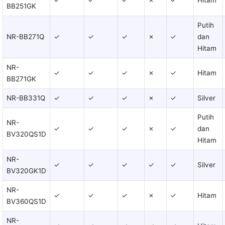
BB251GK
Putih
NR-BB271Q
✓
✓
✓
✗
✓
dan
Hitam
NR-
✓
✓
✓
✗
✓
Hitam
BB271GK
NR-BB331Q
✓
✓
✓
✗
✓
Silver
Putih
NR-
✓
✓
✓
✗
✓
dan
BV320QS1D
Hitam
NR-
✓
✓
✓
✓
✓
Silver
BV320GK1D
NR-
✓
✓
✓
✗
✓
Hitam
BV360QS1D
NR-