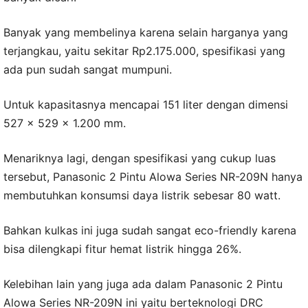
Banyak yang membelinya karena selain harganya yang
terjangkau, yaitu sekitar Rp2.175.000, spesifikasi yang
ada pun sudah sangat mumpuni.
Untuk kapasitasnya mencapai 151 liter dengan dimensi
527 x 529 x 1.200 mm.
Menariknya lagi, dengan spesifikasi yang cukup luas
tersebut, Panasonic 2 Pintu Alowa Series NR-209N hanya
membutuhkan konsumsi daya listrik sebesar 80 watt.
Bahkan kulkas ini juga sudah sangat eco-friendly karena
bisa dilengkapi fitur hemat listrik hingga 26%.
Kelebihan lain yang juga ada dalam Panasonic 2 Pintu
Alowa Series NR-209N ini yaitu berteknologi DRC