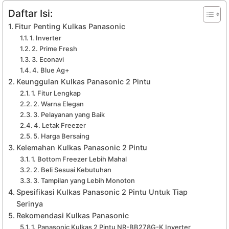
Daftar Isi:
Fitur Penting Kulkas Panasonic
1. Inverter
2. Prime Fresh
3. Econavi
4. Blue Ag+
Keunggulan Kulkas Panasonic 2 Pintu
1. Fitur Lengkap
2. Warna Elegan
3. Pelayanan yang Baik
4. Letak Freezer
5. Harga Bersaing
Kelemahan Kulkas Panasonic 2 Pintu
1. Bottom Freezer Lebih Mahal
2. Beli Sesuai Kebutuhan
3. Tampilan yang Lebih Monoton
Spesifikasi Kulkas Panasonic 2 Pintu Untuk Tiap
Serinya
Rekomendasi Kulkas Panasonic
1. Panasonic Kulkas 2 Pintu NR-BB278G-K Inverter