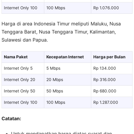
Internet Only 100
100 Mbps
Rp 1.076.000
Harga di area Indonesia Timur meliputi Maluku, Nusa
Tenggara Barat, Nusa Tenggara Timur, Kalimantan,
Sulawesi dan Papua.
Nama Paket
Kecepatan Internet
Harga per Bulan
Internet Only 5
5 Mbps
Rp 134.000
Internet Only 20
20 Mbps
Rp 316.000
Internet Only 50
50 Mbps
Rp 680.000
Internet Only 100
100 Mbps
Rp 1.287.000
Catatan:
Untuk mendapatkan harga diatas syarat dan