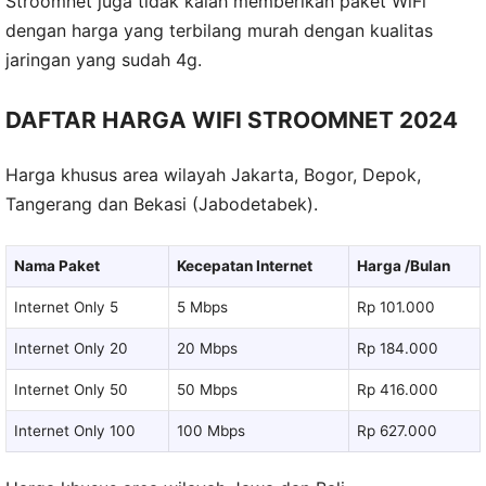
Stroomnet juga tidak kalah memberikan paket WiFi
dengan harga yang terbilang murah dengan kualitas
jaringan yang sudah 4g.
DAFTAR HARGA WIFI STROOMNET 2024
Harga khusus area wilayah Jakarta, Bogor, Depok,
Tangerang dan Bekasi (Jabodetabek).
Nama Paket
Kecepatan Internet
Harga /Bulan
Internet Only 5
5 Mbps
Rp 101.000
Internet Only 20
20 Mbps
Rp 184.000
Internet Only 50
50 Mbps
Rp 416.000
Internet Only 100
100 Mbps
Rp 627.000