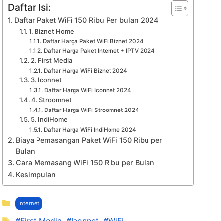
Daftar Isi:
Daftar Paket WiFi 150 Ribu Per bulan 2024
1. Biznet Home
Daftar Harga Paket WiFi Biznet 2024
Daftar Harga Paket Internet + IPTV 2024
2. First Media
Daftar Harga WiFi Biznet 2024
3. Iconnet
Daftar Harga WiFi Iconnet 2024
4. Stroomnet
Daftar Harga WiFi Stroomnet 2024
5. IndiHome
Daftar Harga WiFi IndiHome 2024
Biaya Pemasangan Paket WiFi 150 Ribu per
Bulan
Cara Memasang WiFi 150 Ribu per Bulan
Kesimpulan
Kategori
Internet
Tag
First Media
,
Iconnet
,
WiFi