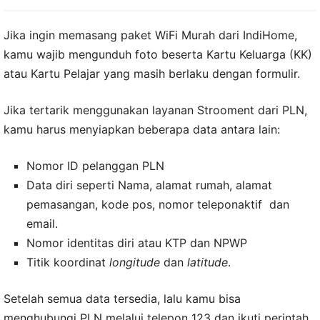
Jika ingin memasang paket WiFi Murah dari IndiHome,
kamu wajib mengunduh foto beserta Kartu Keluarga (KK)
atau Kartu Pelajar yang masih berlaku dengan formulir.
Jika tertarik menggunakan layanan Strooment dari PLN,
kamu harus menyiapkan beberapa data antara lain:
Nomor ID pelanggan PLN
Data diri seperti Nama, alamat rumah, alamat
pemasangan, kode pos, nomor teleponaktif dan
email.
Nomor identitas diri atau KTP dan NPWP
Titik koordinat
longitude
dan
latitude
.
Setelah semua data tersedia, lalu kamu bisa
menghubungi PLN melalui telepon 123 dan ikuti perintah