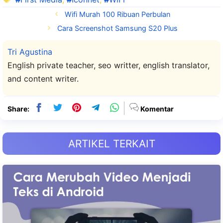
Wifi Murah 100 Ribuan Perbulan
Cara Screenshot Samsung S20 Plus
Tri Agustina
English private teacher, seo writter, english translator,
and content writer.
Share:
Komentar
ARTIKEL TERKAIT