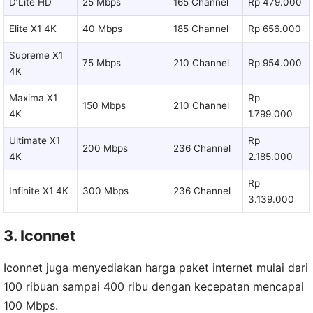
D’Lite HD
25 Mbps
165 Channel
Rp 479.000
Elite X1 4K
40 Mbps
185 Channel
Rp 656.000
Supreme X1
75 Mbps
210 Channel
Rp 954.000
4K
Maxima X1
Rp
150 Mbps
210 Channel
4K
1.799.000
Ultimate X1
Rp
200 Mbps
236 Channel
4K
2.185.000
Rp
Infinite X1 4K
300 Mbps
236 Channel
3.139.000
3. Iconnet
Iconnet juga menyediakan harga paket internet mulai dari
100 ribuan sampai 400 ribu dengan kecepatan mencapai
100 Mbps.