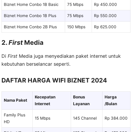
Biznet Home Conbo 1B Basic
75 Mbps
Rp 450.000
Biznet Home Conbo 1B Plus
75 Mbps
Rp 550.000
Biznet Home Conbo 2B Plus
150 Mbps
Rp 625.000
2.
First
Media
Di
First
Media juga menyediakan paket internet untuk
kebutuhan berselancar seperti.
DAFTAR HARGA WIFI BIZNET 2024
Kecepatan
Bonus
Harga
Nama Paket
Internet
Layanan
/Bulan
Family Plus
15 Mbps
145 Channel
Rp 384.000
HD