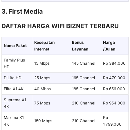
3. First Media
DAFTAR HARGA WIFI BIZNET TERBARU
Kecepatan
Bonus
Harga
Nama Paket
Internet
Layanan
/Bulan
Family Plus
15 Mbps
145 Channel
Rp 384.000
HD
D’Lite HD
25 Mbps
165 Channel
Rp 479.000
Elite X1 4K
40 Mbps
185 Channel
Rp 656.000
Supreme X1
75 Mbps
210 Channel
Rp 954.000
4K
Maxima X1
Rp
150 Mbps
210 Channel
4K
1.799.000