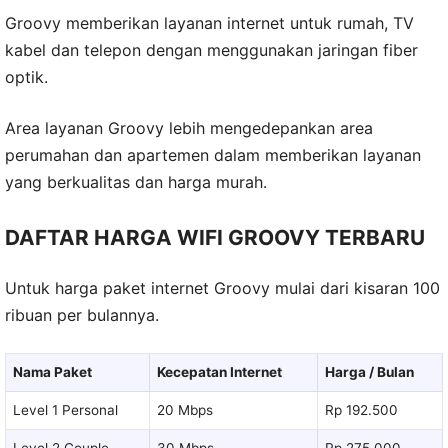
Groovy memberikan layanan internet untuk rumah, TV
kabel dan telepon dengan menggunakan jaringan fiber
optik.
Area layanan Groovy lebih mengedepankan area
perumahan dan apartemen dalam memberikan layanan
yang berkualitas dan harga murah.
DAFTAR HARGA WIFI GROOVY TERBARU
Untuk harga paket internet Groovy mulai dari kisaran 100
ribuan per bulannya.
Nama Paket
Kecepatan Internet
Harga / Bulan
Level 1 Personal
20 Mbps
Rp 192.500
Level 2 Couple
30 Mbps
Rp 275.000