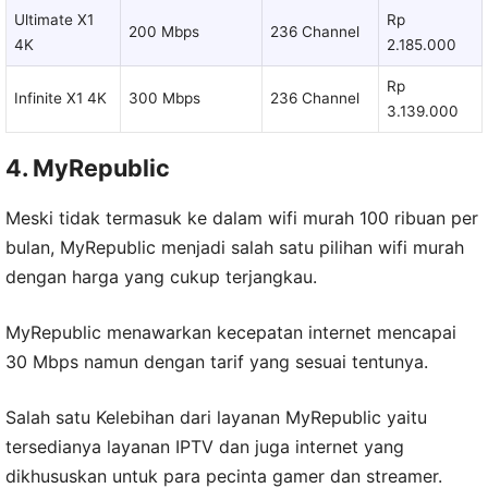
Ultimate X1
Rp
200 Mbps
236 Channel
4K
2.185.000
Rp
Infinite X1 4K
300 Mbps
236 Channel
3.139.000
4. MyRepublic
Meski tidak termasuk ke dalam wifi murah 100 ribuan per
bulan, MyRepublic menjadi salah satu pilihan wifi murah
dengan harga yang cukup terjangkau.
MyRepublic menawarkan kecepatan internet mencapai
30 Mbps namun dengan tarif yang sesuai tentunya.
Salah satu Kelebihan dari layanan MyRepublic yaitu
tersedianya layanan IPTV dan juga internet yang
dikhususkan untuk para pecinta gamer dan streamer.