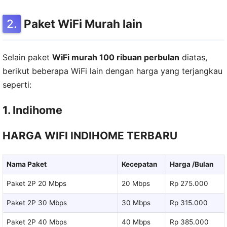
Paket WiFi Murah lain
Selain paket
WiFi murah 100 ribuan perbulan
diatas,
berikut beberapa WiFi lain dengan harga yang terjangkau
seperti:
1. Indihome
HARGA WIFI INDIHOME TERBARU
Nama Paket
Kecepatan
Harga /Bulan
Paket 2P 20 Mbps
20 Mbps
Rp 275.000
Paket 2P 30 Mbps
30 Mbps
Rp 315.000
Paket 2P 40 Mbps
40 Mbps
Rp 385.000