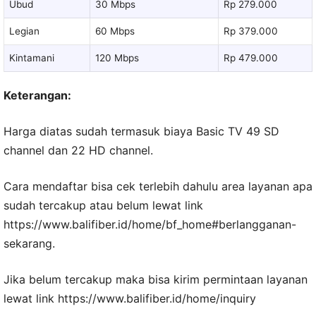
Ubud
30 Mbps
Rp 279.000
Legian
60 Mbps
Rp 379.000
Kintamani
120 Mbps
Rp 479.000
Keterangan:
Harga diatas sudah termasuk biaya Basic TV 49 SD
channel dan 22 HD channel.
Cara mendaftar bisa cek terlebih dahulu area layanan apa
sudah tercakup atau belum lewat link
https://www.balifiber.id/home/bf_home#berlangganan-
sekarang.
Jika belum tercakup maka bisa kirim permintaan layanan
lewat link https://www.balifiber.id/home/inquiry