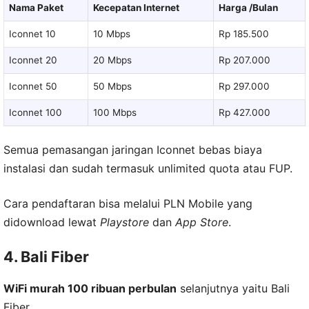
Nama Paket
Kecepatan Internet
Harga /Bulan
Iconnet 10
10 Mbps
Rp 185.500
Iconnet 20
20 Mbps
Rp 207.000
Iconnet 50
50 Mbps
Rp 297.000
Iconnet 100
100 Mbps
Rp 427.000
Semua pemasangan jaringan Iconnet bebas biaya
instalasi dan sudah termasuk unlimited quota atau FUP.
Cara pendaftaran bisa melalui PLN Mobile yang
didownload lewat
Playstore
dan
App Store
.
4. Bali Fiber
WiFi murah 100 ribuan perbulan
selanjutnya yaitu Bali
Fiber.