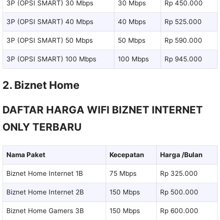
3P (OPSI SMART) 30 Mbps
30 Mbps
Rp 450.000
3P (OPSI SMART) 40 Mbps
40 Mbps
Rp 525.000
3P (OPSI SMART) 50 Mbps
50 Mbps
Rp 590.000
3P (OPSI SMART) 100 Mbps
100 Mbps
Rp 945.000
2. Biznet Home
DAFTAR HARGA WIFI BIZNET INTERNET
ONLY TERBARU
Nama Paket
Kecepatan
Harga /Bulan
Biznet Home Internet 1B
75 Mbps
Rp 325.000
Biznet Home Internet 2B
150 Mbps
Rp 500.000
Biznet Home Gamers 3B
150 Mbps
Rp 600.000