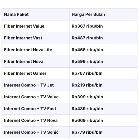
Nama Paket
Harga Per Bulan
Fiber Internet Value
Rp367 ribu/bln
Fiber Internet Vast
Rp487 ribu/bln
Fiber Internet Nova Lite
Rp466 ribu/bln
Fiber Internet Nova
Rp599 ribu/bln
Fiber Internet Gamer
Rp767 ribu/bln
Internet Combo + TV Jet
Rp219 ribu/bln
Internet Combo + TV Value
Rp399 ribu/bln
Internet Combo + TV Fast
Rp489 ribu/bln
Internet Combo + TV Nova
Rp669 ribu/bln
Internet Combo + TV Sonic
Rp779 ribu/bln