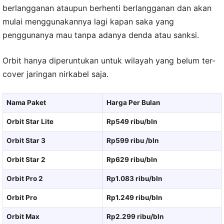
berlangganan ataupun berhenti berlangganan dan akan
mulai menggunakannya lagi kapan saka yang
penggunanya mau tanpa adanya denda atau sanksi.
Orbit hanya diperuntukan untuk wilayah yang belum ter-
cover jaringan nirkabel saja.
Nama Paket
Harga Per Bulan
Orbit Star Lite
Rp549 ribu/bln
Orbit Star 3
Rp599 ribu /bln
Orbit Star 2
Rp629 ribu/bln
Orbit Pro 2
Rp1.083 ribu/bln
Orbit Pro
Rp1.249 ribu/bln
Orbit Max
Rp2.299 ribu/bln