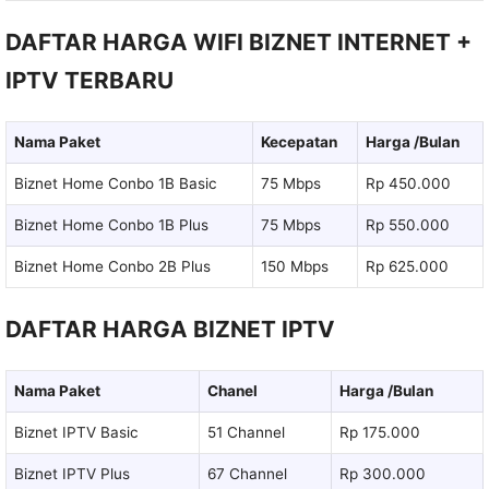
DAFTAR HARGA WIFI BIZNET INTERNET +
IPTV TERBARU
Nama Paket
Kecepatan
Harga /Bulan
Biznet Home Conbo 1B Basic
75 Mbps
Rp 450.000
Biznet Home Conbo 1B Plus
75 Mbps
Rp 550.000
Biznet Home Conbo 2B Plus
150 Mbps
Rp 625.000
DAFTAR HARGA BIZNET IPTV
Nama Paket
Chanel
Harga /Bulan
Biznet IPTV Basic
51 Channel
Rp 175.000
Biznet IPTV Plus
67 Channel
Rp 300.000