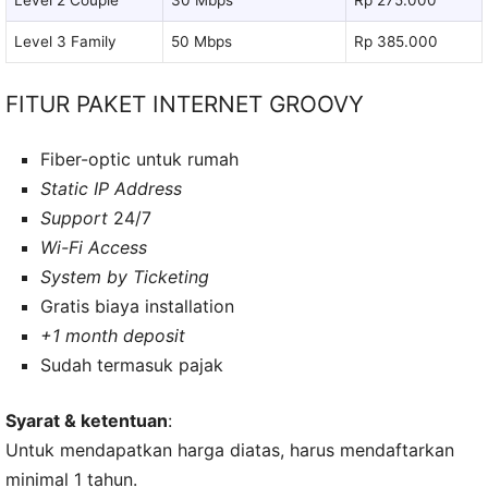
Level 3 Family
50 Mbps
Rp 385.000
FITUR PAKET INTERNET GROOVY
Fiber-optic untuk rumah
Static IP Address
Support
24/7
Wi-Fi Access
System by Ticketing
Gratis biaya installation
+1 month deposit
Sudah termasuk pajak
Syarat & ketentuan
:
Untuk mendapatkan harga diatas, harus mendaftarkan
minimal 1 tahun.