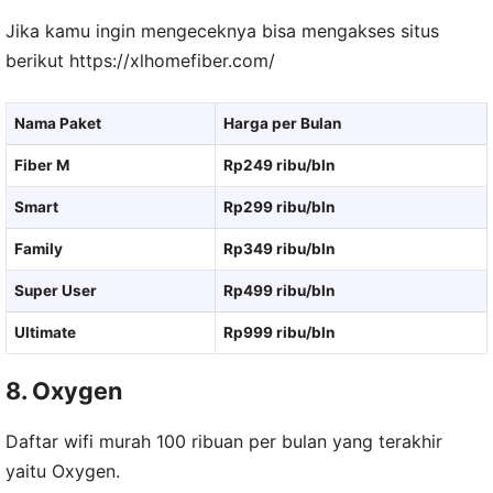
Jika kamu ingin mengeceknya bisa mengakses situs
berikut https://xlhomefiber.com/
Nama Paket
Harga per Bulan
Fiber M
Rp249 ribu/bln
Smart
Rp299 ribu/bln
Family
Rp349 ribu/bln
Super User
Rp499 ribu/bln
Ultimate
Rp999 ribu/bln
8. Oxygen
Daftar wifi murah 100 ribuan per bulan yang terakhir
yaitu Oxygen.