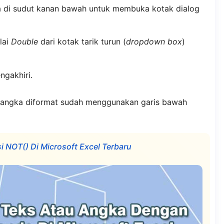
 di sudut kanan bawah untuk membuka kotak dialog
ilai
Double
dari kotak tarik turun (
dropdown box
)
ngakhiri.
n angka diformat sudah menggunakan garis bawah
NOT() Di Microsoft Excel Terbaru