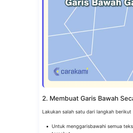
2. Membuat Garis Bawah Se
Lakukan salah satu dari langkah berikut i
Untuk menggarisbawahi semua teks a