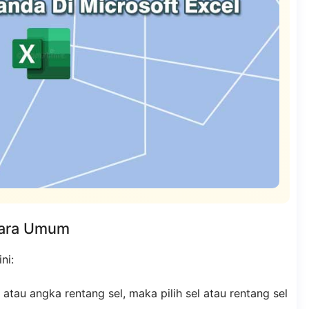
cara Umum
ni:
tau angka rentang sel, maka pilih sel atau rentang sel