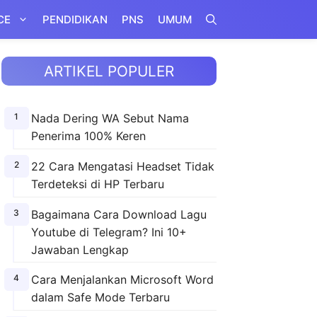
CE
PENDIDIKAN
PNS
UMUM
ARTIKEL POPULER
Nada Dering WA Sebut Nama
Penerima 100% Keren
22 Cara Mengatasi Headset Tidak
Terdeteksi di HP Terbaru
Bagaimana Cara Download Lagu
Youtube di Telegram? Ini 10+
Jawaban Lengkap
Cara Menjalankan Microsoft Word
dalam Safe Mode Terbaru