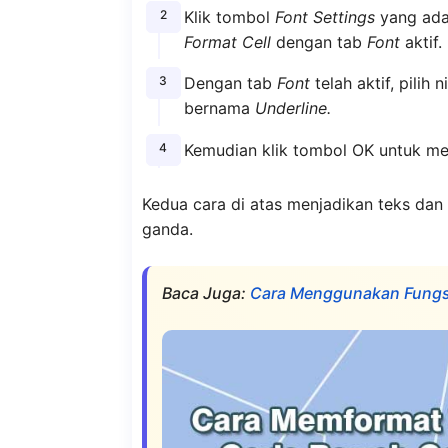
Klik tombol
Font Settings
yang ada
Format Cell
dengan tab
Font
aktif.
Dengan tab
Font
telah aktif, pilih n
bernama
Underline.
Kemudian klik tombol OK untuk me
Kedua cara di atas menjadikan teks da
ganda.
Baca Juga:
Cara Menggunakan Fungsi 