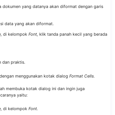
uka dokumen yang datanya akan diformat dengan garis
isi data yang akan diformat.
,
di kelompok
Font,
klik tanda panah kecil yang berada
 dan praktis.
itu dengan menggunakan kotak dialog
Format Cells.
dah membuka kotak dialog ini dan ingin juga
aranya yaitu:
,
di kelompok
Font.