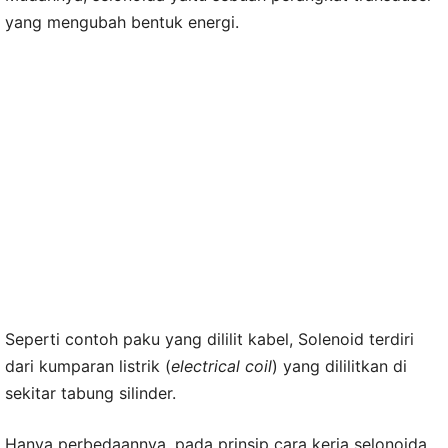
yang mengubah bentuk energi.
Seperti contoh paku yang dililit kabel, Solenoid terdiri
dari kumparan listrik (
electrical coil
) yang dililitkan di
sekitar tabung silinder.
Hanya perbedaannya, pada prinsip cara kerja selonoida,