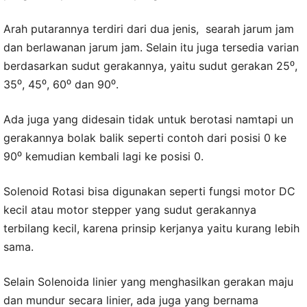
Arah putarannya terdiri dari dua jenis, searah jarum jam
dan berlawanan jarum jam. Selain itu juga tersedia varian
berdasarkan sudut gerakannya, yaitu sudut gerakan 25⁰,
35⁰, 45⁰, 60⁰ dan 90⁰.
Ada juga yang didesain tidak untuk berotasi namtapi un
gerakannya bolak balik seperti contoh dari posisi 0 ke
90⁰ kemudian kembali lagi ke posisi 0.
Solenoid Rotasi bisa digunakan seperti fungsi motor DC
kecil atau motor stepper yang sudut gerakannya
terbilang kecil, karena prinsip kerjanya yaitu kurang lebih
sama.
Selain Solenoida linier yang menghasilkan gerakan maju
dan mundur secara linier, ada juga yang bernama