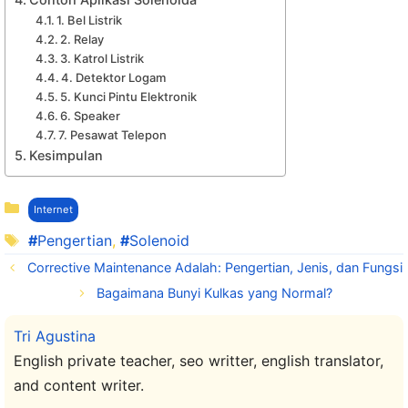
1. Bel Listrik
2. Relay
3. Katrol Listrik
4. Detektor Logam
5. Kunci Pintu Elektronik
6. Speaker
7. Pesawat Telepon
Kesimpulan
Kategori
Internet
Tag
Pengertian
,
Solenoid
Corrective Maintenance Adalah: Pengertian, Jenis, dan Fungsi
Bagaimana Bunyi Kulkas yang Normal?
Tri Agustina
English private teacher, seo writter, english translator,
and content writer.