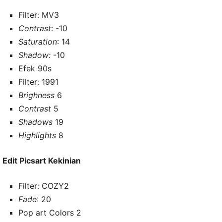
Filter: MV3
Contrast
: -10
Saturation
: 14
Shadow:
-10
Efek 90s
Filter: 1991
Brighness
6
Contrast
5
Shadows
19
Highlights
8
Edit Picsart Kekinian
Filter: COZY2
Fade
: 20
Pop art Colors 2