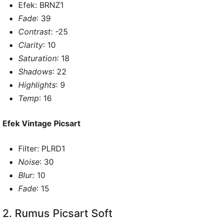
Efek: BRNZ1
Fade
: 39
Contrast
: -25
Clarity
: 10
Saturation
: 18
Shadows
: 22
Highlights
: 9
Temp
: 16
Efek Vintage Picsart
Filter: PLRD1
Noise
: 30
Blur:
10
Fade
: 15
2. Rumus Picsart Soft