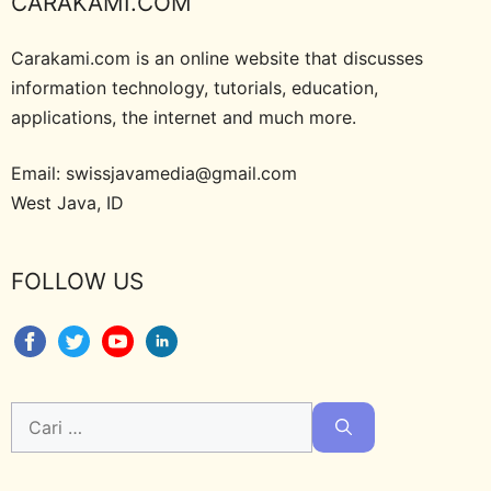
CARAKAMI.COM
Carakami.com is an online website that discusses
information technology, tutorials, education,
applications, the internet and much more.
Email: swissjavamedia@gmail.com
West Java, ID
FOLLOW US
Cari
untuk: