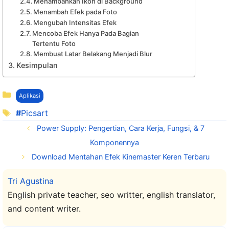
Menambahkan Ikon di Background
Menambah Efek pada Foto
Mengubah Intensitas Efek
Mencoba Efek Hanya Pada Bagian
Tertentu Foto
Membuat Latar Belakang Menjadi Blur
Kesimpulan
Kategori
Aplikasi
Tag
Picsart
Power Supply: Pengertian, Cara Kerja, Fungsi, & 7
Komponennya
Download Mentahan Efek Kinemaster Keren Terbaru
Tri Agustina
English private teacher, seo writter, english translator,
and content writer.