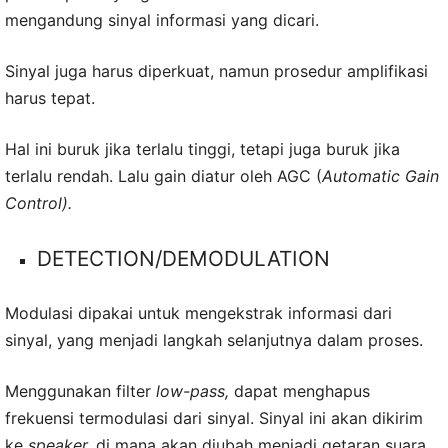
mengandung sinyal informasi yang dicari.
Sinyal juga harus diperkuat, namun prosedur amplifikasi
harus tepat.
Hal ini buruk jika terlalu tinggi, tetapi juga buruk jika
terlalu rendah. Lalu gain diatur oleh AGC (
Automatic Gain
Control).
DETECTION/DEMODULATION
Modulasi dipakai untuk mengekstrak informasi dari
sinyal, yang menjadi langkah selanjutnya dalam proses.
Menggunakan filter
low-pass,
dapat menghapus
frekuensi termodulasi dari sinyal. Sinyal ini akan dikirim
ke
speaker,
di mana akan diubah menjadi getaran suara