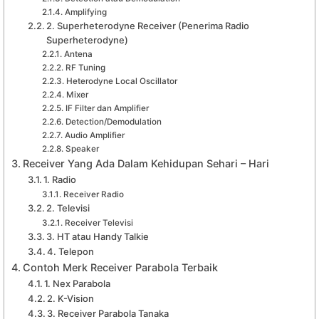
Amplifying
2. Superheterodyne Receiver (Penerima Radio
Superheterodyne)
Antena
RF Tuning
Heterodyne Local Oscillator
Mixer
IF Filter dan Amplifier
Detection/Demodulation
Audio Amplifier
Speaker
Receiver Yang Ada Dalam Kehidupan Sehari – Hari
1. Radio
Receiver Radio
2. Televisi
Receiver Televisi
3. HT atau Handy Talkie
4. Telepon
Contoh Merk Receiver Parabola Terbaik
1. Nex Parabola
2. K-Vision
3. Receiver Parabola Tanaka