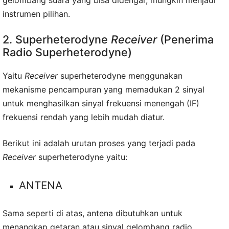
gelombang suara yang bisa didengar, mungkin menjadi
instrumen pilihan.
2. Superheterodyne
Receiver
(Penerima
Radio Superheterodyne)
Yaitu
Receiver
superheterodyne menggunakan
mekanisme pencampuran yang memadukan 2 sinyal
untuk menghasilkan sinyal frekuensi menengah (IF)
frekuensi rendah yang lebih mudah diatur.
Berikut ini adalah urutan proses yang terjadi pada
Receiver
superheterodyne yaitu:
ANTENA
Sama seperti di atas, antena dibutuhkan untuk
menangkap getaran atau sinyal gelombang radio.