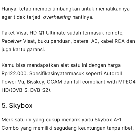
Hanya, tetap mempertimbangkan untuk mematikannya
agar tidak terjadi
overheating
nantinya.
Paket Visat HD Q1 Ultimate sudah termasuk remote,
Receiver
Visat, buku panduan, baterai A3, kabel RCA dan
juga kartu garansi.
Kamu bisa mendapatkan alat satu ini dengan harga
Rp122.000. Spesifikasinyatermasuk seperti Autoroll
Power Vu, Bisskey, CCAM dan full compliant with MPEG4
HD/(DVB-S, DVB-S2).
5. Skybox
Merk satu ini yang cukup menarik yaitu Skybox A-1
Combo yang memiliki segudang keuntungan tanpa ribet.