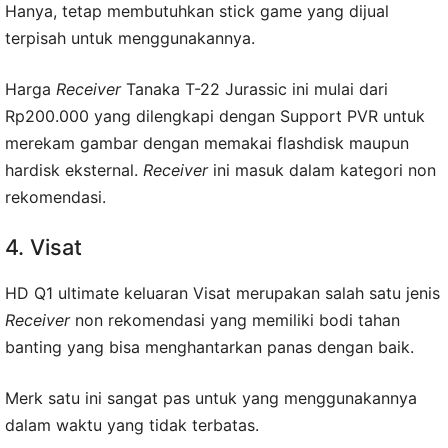
Hanya, tetap membutuhkan stick game yang dijual
terpisah untuk menggunakannya.
Harga
Receiver
Tanaka T-22 Jurassic ini mulai dari
Rp200.000 yang dilengkapi dengan Support PVR untuk
merekam gambar dengan memakai flashdisk maupun
hardisk eksternal.
Receiver
ini masuk dalam kategori non
rekomendasi.
4. Visat
HD Q1 ultimate keluaran Visat merupakan salah satu jenis
Receiver
non rekomendasi yang memiliki bodi tahan
banting yang bisa menghantarkan panas dengan baik.
Merk satu ini sangat pas untuk yang menggunakannya
dalam waktu yang tidak terbatas.