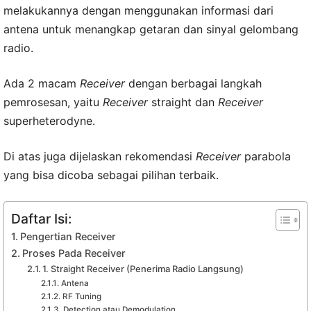
melakukannya dengan menggunakan informasi dari
antena untuk menangkap getaran dan sinyal gelombang
radio.
Ada 2 macam
Receiver
dengan berbagai langkah
pemrosesan, yaitu
Receiver
straight dan
Receiver
superheterodyne.
Di atas juga dijelaskan rekomendasi
Receiver
parabola
yang bisa dicoba sebagai pilihan terbaik.
Daftar Isi:
Pengertian Receiver
Proses Pada Receiver
1. Straight Receiver (Penerima Radio Langsung)
Antena
RF Tuning
Detection atau Demodulation