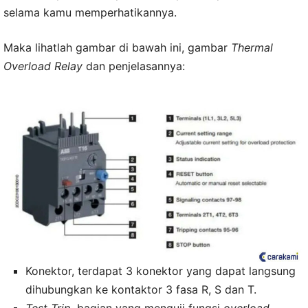
selama kamu memperhatikannya.
Maka lihatlah gambar di bawah ini, gambar
Thermal
Overload Relay
dan penjelasannya:
Konektor, terdapat 3 konektor yang dapat langsung
dihubungkan ke kontaktor 3 fasa R, S dan T.
Test Trip
, bagian yang menguji fungsi
overload
.