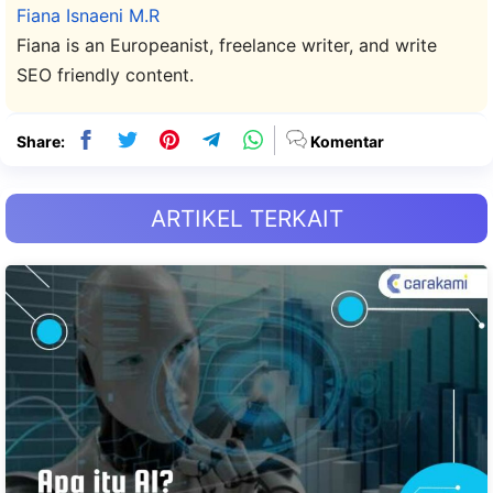
Fiana Isnaeni M.R
Fiana is an Europeanist, freelance writer, and write
SEO friendly content.
Share:
Komentar
ARTIKEL TERKAIT