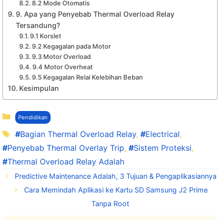
8.2 Mode Otomatis
9. Apa yang Penyebab Thermal Overload Relay
Tersandung?
9.1 Korslet
9.2 Kegagalan pada Motor
9.3 Motor Overload
9.4 Motor Overheat
9.5 Kegagalan Relai Kelebihan Beban
Kesimpulan
Kategori
Pendidikan
Tag
Bagian Thermal Overload Relay
,
Electrical
,
Penyebab Thermal Overlay Trip
,
Sistem Proteksi
,
Thermal Overload Relay Adalah
Predictive Maintenance Adalah, 3 Tujuan & Pengaplikasiannya
Cara Memindah Aplikasi ke Kartu SD Samsung J2 Prime
Tanpa Root