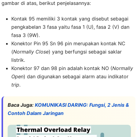
gambar di atas, berikut penjelasannya:
Kontak 95 memiliki 3 kontak yang disebut sebagai
pengkabelan 3 fasa yaitu fasa 1 (U), fasa 2 (V) dan
fasa 3 (9W).
Konektor Pin 95 Sn 96 pin merupakan kontak NC
(
Normally Close
) yang berfungsi sebagai saklar
listrik.
Konektor 97 dan 98 pin adalah kontak NO (
Normally
Open
) dan digunakan sebagai alarm atau indikator
trip
.
Baca Juga:
KOMUNIKASI DARING: Fungsi, 2 Jenis &
Contoh Dalam Jaringan