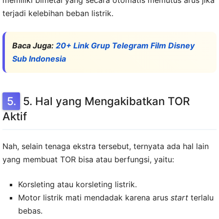
memiliki bimetal yang secara otomatis memutus arus jika
terjadi kelebihan beban listrik.
Baca Juga:
20+ Link Grup Telegram Film Disney
Sub Indonesia
5. Hal yang Mengakibatkan TOR
Aktif
Nah, selain tenaga ekstra tersebut, ternyata ada hal lain
yang membuat TOR bisa atau berfungsi, yaitu:
Korsleting atau korsleting listrik.
Motor listrik mati mendadak karena arus
start
terlalu
bebas.