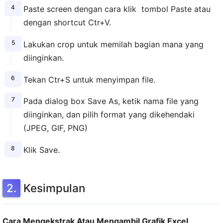
Paste screen dengan cara klik tombol Paste atau
dengan shortcut Ctr+V.
Lakukan crop untuk memilah bagian mana yang
diinginkan.
Tekan Ctr+S untuk menyimpan file.
Pada dialog box Save As, ketik nama file yang
diinginkan, dan pilih format yang dikehendaki
(JPEG, GIF, PNG)
Klik Save.
Kesimpulan
Cara Mengekstrak Atau Mengambil Grafik Excel