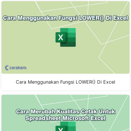
Cara Menggunakan Fungsi LOWER() Di Excel