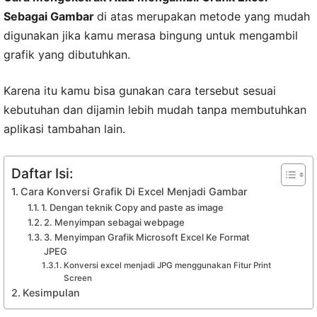
Sebagai Gambar
di atas merupakan metode yang mudah
digunakan jika kamu merasa bingung untuk mengambil
grafik yang dibutuhkan.
Karena itu kamu bisa gunakan cara tersebut sesuai
kebutuhan dan dijamin lebih mudah tanpa membutuhkan
aplikasi tambahan lain.
Daftar Isi:
Cara Konversi Grafik Di Excel Menjadi Gambar
1. Dengan teknik Copy and paste as image
2. Menyimpan sebagai webpage
3. Menyimpan Grafik Microsoft Excel Ke Format
JPEG
Konversi excel menjadi JPG menggunakan Fitur Print
Screen
Kesimpulan