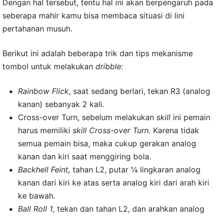
Dengan hal tersebut, tentu hal ini akan berpengaruh pada
seberapa mahir kamu bisa membaca situasi di lini
pertahanan musuh.
Berikut ini adalah beberapa trik dan tips mekanisme
tombol untuk melakukan
dribble:
Rainbow Flick
, saat sedang berlari, tekan R3 (analog
kanan) sebanyak 2 kali.
Cross-over Turn, sebelum melakukan
skill
ini pemain
harus memiliki
skill Cross-over Turn.
Karena tidak
semua pemain bisa, maka cukup gerakan analog
kanan dan kiri saat menggiring bola.
Backhell Feint,
tahan L2, putar ¼ lingkaran analog
kanan dari kiri ke atas serta analog kiri dari arah kiri
ke bawah.
Ball Roll 1
, tekan dan tahan L2, dan arahkan analog