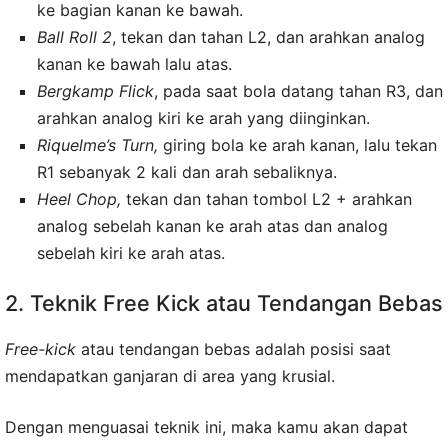
ke bagian kanan ke bawah.
Ball Roll 2
, tekan dan tahan L2, dan arahkan analog
kanan ke bawah lalu atas.
Bergkamp Flick
, pada saat bola datang tahan R3, dan
arahkan analog kiri ke arah yang diinginkan.
Riquelme’s Turn,
giring bola ke arah kanan, lalu tekan
R1 sebanyak 2 kali dan arah sebaliknya.
Heel Chop,
tekan dan tahan tombol L2 + arahkan
analog sebelah kanan ke arah atas dan analog
sebelah kiri ke arah atas.
2. Teknik Free Kick atau Tendangan Bebas
Free-kick
atau tendangan bebas adalah posisi saat
mendapatkan ganjaran di area yang krusial.
Dengan menguasai teknik ini, maka kamu akan dapat