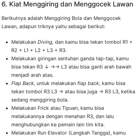
6. Kiat Menggiring dan Menggocek Lawan
Berikutnya adalah Menggiring Bola dan Menggocek
Lawan, adapun triknya yaitu sebagai berikut:
Melakukan
Diving,
dan kamu bisa tekan tombol R1 +
R2 + L1 + L2 + L3 + R3.
Melakukan giringan sentuhan ganda tap-tap, kamu
bisa tekan R3 ↓ →→ L3 atau bisa ganti arah bawah
menjadi arah atas.
Flap Back
, untuk melakukan
flap back
, kamu bisa
tekan tombol R3 L3 → atau bisa juga → R3 L3, ketika
sedang menggiring bola.
Melakukan Frick atau Tipuan, kamu bisa
melakukannya dengan menahan R3, dan lalu
menghubungkan ke pemain lain tim kita.
Melakukan Run Elevator (Langkah Tangga), kamu