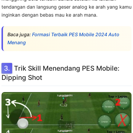
tendangan dan langsung geser analog ke arah yang kamu
inginkan dengan bebas mau ke arah mana.
Baca juga:
Formasi Terbaik PES Mobile 2024 Auto
Menang
Trik Skill Menendang PES Mobile:
Dipping Shot