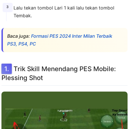
Lalu tekan tombol Lari 1 kali lalu tekan tombol
Tembak.
Baca juga:
Formasi PES 2024 Inter Milan Terbaik
PS3, PS4, PC
Trik Skill Menendang PES Mobile:
Plessing Shot