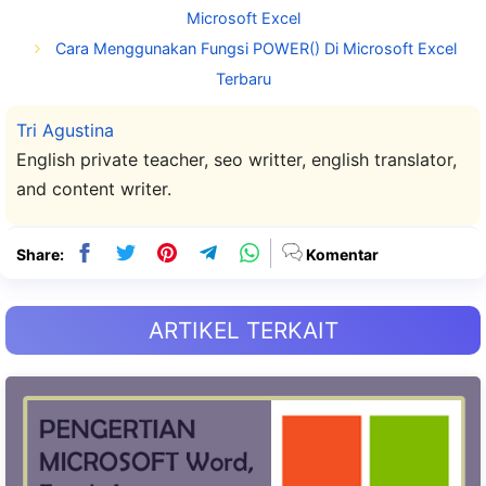
Microsoft Excel
Cara Menggunakan Fungsi POWER() Di Microsoft Excel
Terbaru
Tri Agustina
English private teacher, seo writter, english translator,
and content writer.
Share:
Komentar
ARTIKEL TERKAIT