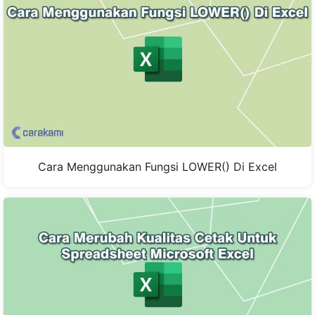
Cara Menggunakan Fungsi LOWER() Di Excel