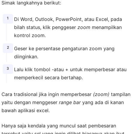
Simak langkahnya berikut:
Di Word, Outlook, PowerPoint, atau Excel, pada
bilah status, klik penggeser
zoom
menampilkan
kontrol zoom.
Geser ke persentase pengaturan zoom yang
diinginkan.
Lalu klik tombol -atau + untuk memperbesar atau
memperkecil secara bertahap.
Cara tradisional jika ingin memperbesar
(zoom)
tampilan
yaitu dengan menggeser
range bar
yang ada di kanan
bawah aplikasi excel.
Hanya saja kendala yang muncul saat pembesaran
tersebut yaitu sel yang ingin dilihat biasanya akan ikut