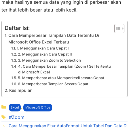
maka hasilnya semua data yang ingin di perbesar akan
terlihat lebih besar atau lebih kecil.
Daftar Isi:
Cara Memperbesar Tampilan Data Tertentu Di
Microsoft Office Excel Terbaru
1. Menggunakan Cara Cepat I
2. Menggunakan Cara Cepat II
3. Menggunakan Zoom to Selection
4. Cara Memperbesar Tampilan (Zoom ) Sel Tertentu
di Microsoft Excel
5. Memperbesar atau Memperkecil secara Cepat
6. Memperbesar Tampilan Secara Cepat
Kesimpulan
Kategori
,
Excel
Microsoft Office
Tag
Zoom
Cara Menggunakan Fitur AutoFormat Untuk Tabel Dan Data Di