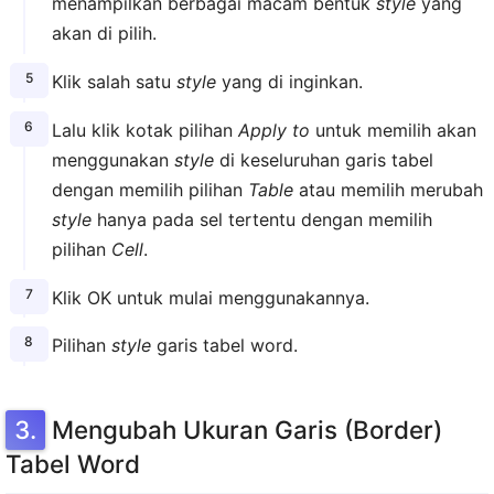
menampilkan berbagai macam bentuk
style
yang
akan di pilih.
Klik salah satu
style
yang di inginkan.
Lalu klik kotak pilihan
Apply to
untuk memilih akan
menggunakan
style
di keseluruhan garis tabel
dengan memilih pilihan
Table
atau memilih merubah
style
hanya pada sel tertentu dengan memilih
pilihan
Cell
.
Klik OK untuk mulai menggunakannya.
Pilihan
style
garis tabel word.
Mengubah Ukuran Garis (Border)
Tabel Word