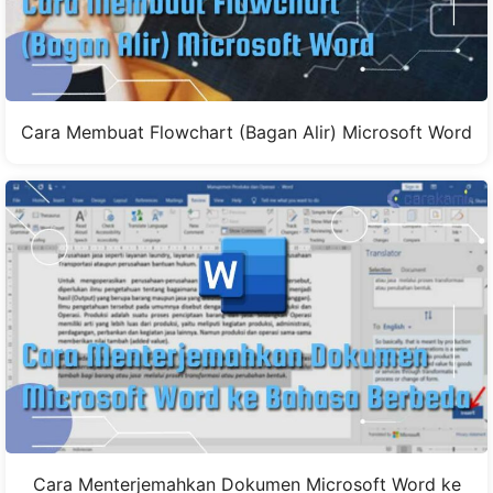
Cara Membuat Flowchart (Bagan Alir) Microsoft Word
Cara Menterjemahkan Dokumen Microsoft Word ke