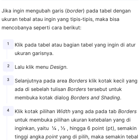
Jika ingin mengubah garis (
border
) pada tabel dengan
ukuran tebal atau ingin yang tipis-tipis, maka bisa
mencobanya seperti cara berikut:
Klik pada tabel atau bagian tabel yang ingin di atur
ukuran garisnya.
Lalu klik menu
Design
.
Selanjutnya pada area
Borders
klik kotak kecil yang
ada di sebelah tulisan
Borders
tersebut untuk
membuka kotak dialog
Borders and Shading
.
Klik kotak pilihan
Width
yang ada pada tab
Borders
untuk membuka pilihan ukuran ketebalan yang di
inginkan, yaitu ¼ , ½ , hingga 6 point (pt), semakin
tinggi angka
point
yang di pilih, maka semakin tebal