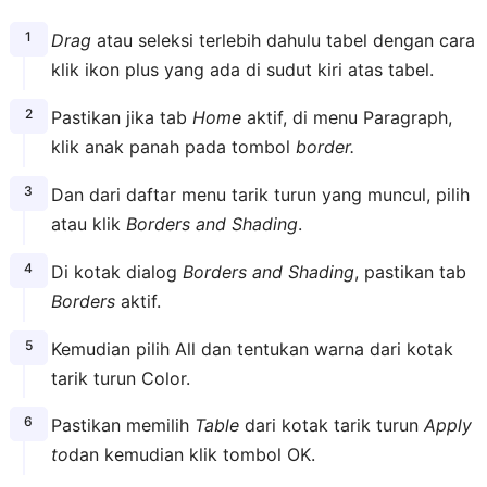
Drag
atau seleksi terlebih dahulu tabel dengan cara
klik ikon plus yang ada di sudut kiri atas tabel.
Pastikan jika tab
Home
aktif, di menu Paragraph,
klik anak panah pada tombol
border.
Dan dari daftar menu tarik turun yang muncul, pilih
atau klik
Borders and Shading
.
Di kotak dialog
Borders and Shading
, pastikan tab
Borders
aktif.
Kemudian pilih All dan tentukan warna dari kotak
tarik turun Color.
Pastikan memilih
Table
dari kotak tarik turun
Apply
to
dan kemudian klik tombol OK.