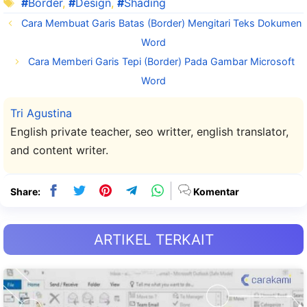
Tag
Border
,
Design
,
Shading
Cara Membuat Garis Batas (Border) Mengitari Teks Dokumen
Word
Cara Memberi Garis Tepi (Border) Pada Gambar Microsoft
Word
Tri Agustina
English private teacher, seo writter, english translator,
and content writer.
Share:
Komentar
ARTIKEL TERKAIT