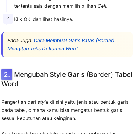
tertentu saja dengan memilih pilihan
Cell
.
Klik OK, dan lihat hasilnya.
Baca Juga:
Cara Membuat Garis Batas (Border)
Mengitari Teks Dokumen Word
Mengubah Style Garis (Border) Tabel
Word
Pengertian dari
style
di sini yaitu jenis atau bentuk garis
pada tabel, dimana kamu bisa mengatur bentuk garis
sesuai kebutuhan atau keinginan.
Ada banyak bentuk style seperti garis putus-putus,