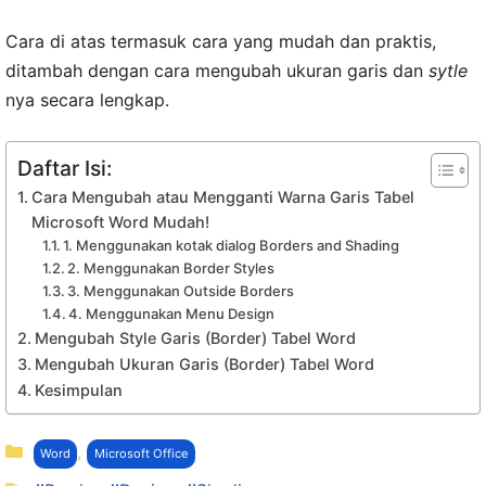
Cara di atas termasuk cara yang mudah dan praktis,
ditambah dengan cara mengubah ukuran garis dan
sytle
nya secara lengkap.
Daftar Isi:
Cara Mengubah atau Mengganti Warna Garis Tabel
Microsoft Word Mudah!
1. Menggunakan kotak dialog Borders and Shading
2. Menggunakan Border Styles
3. Menggunakan Outside Borders
4. Menggunakan Menu Design
Mengubah Style Garis (Border) Tabel Word
Mengubah Ukuran Garis (Border) Tabel Word
Kesimpulan
Kategori
,
Word
Microsoft Office