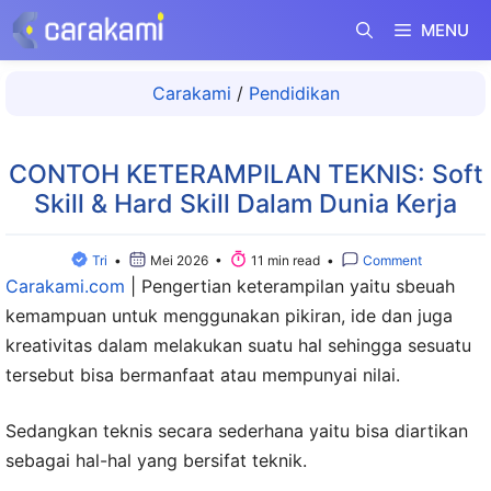
Langsung
MENU
ke
isi
Carakami
/
Pendidikan
CONTOH KETERAMPILAN TEKNIS: Soft
Skill & Hard Skill Dalam Dunia Kerja
Tri
•
Mei 2026 •
11 min read •
Comment
Carakami.com
|
Pengertian keterampilan yaitu sbeuah
kemampuan untuk menggunakan pikiran, ide dan juga
kreativitas dalam melakukan suatu hal sehingga sesuatu
tersebut bisa bermanfaat atau mempunyai nilai.
Sedangkan teknis secara sederhana yaitu bisa diartikan
sebagai hal-hal yang bersifat teknik.