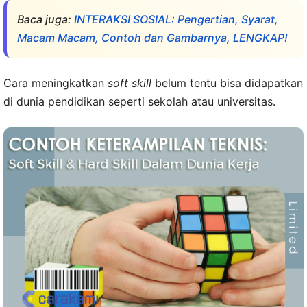
Baca juga:
INTERAKSI SOSIAL: Pengertian, Syarat,
Macam Macam, Contoh dan Gambarnya, LENGKAP!
Cara meningkatkan
soft skill
belum tentu bisa didapatkan
di dunia pendidikan seperti sekolah atau universitas.