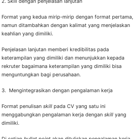
2. Skill dengan penjelasan lanjutan
Format yang kedua mirip-mirip dengan format pertama,
namun ditambahkan dengan kalimat yang menjelaskan
keahlian yang dimiliki.
Penjelasan lanjutan memberi kredibilitas pada
keterampilan yang dimiliki dan menunjukkan kepada
rekruter bagaimana keterampilan yang dimiliki bisa
menguntungkan bagi perusahaan.
3. Mengintegrasikan dengan pengalaman kerja
Format penulisan
skill
pada CV yang satu ini
menggabungkan pengalaman kerja dengan
skill
yang
dimiliki.
Di setiap
bullet point
akan dituliskan pengalaman kerja