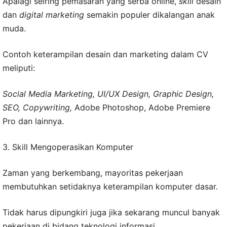
Apalagi seiring pemasaran yang serba online,
skill
desain
dan
digital marketing
semakin populer dikalangan anak
muda.
Contoh keterampilan desain dan marketing dalam CV
meliputi:
Social Media Marketing, UI/UX Design, Graphic Design,
SEO, Copywriting,
Adobe Photoshop, Adobe Premiere
Pro dan lainnya.
3. Skill Mengoperasikan Komputer
Zaman yang berkembang, mayoritas pekerjaan
membutuhkan setidaknya keterampilan komputer dasar.
Tidak harus dipungkiri juga jika sekarang muncul banyak
pekerjaan di bidang teknologi informasi.