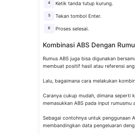
Ketik tanda tutup kurung.
Tekan tombol Enter.
Proses selesai.
Kombinasi ABS Dengan Rumu
Rumus ABS juga bisa digunakan bersama
membuat positif hasil atau referensi a
Lalu, bagaimana cara melakukan kombin
Caranya cukup mudah, dimana seperti ko
memasukkan ABS pada input rumusmu a
Sebagai contohnya untuk penggunaan ABS
membandingkan data pengeluaran denga