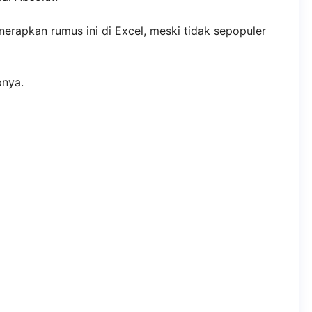
erapkan rumus ini di Excel, meski tidak sepopuler
pnya.