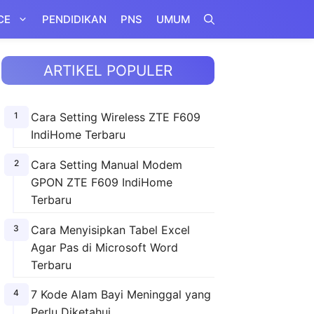
CE
PENDIDIKAN
PNS
UMUM
ARTIKEL POPULER
Cara Setting Wireless ZTE F609
IndiHome Terbaru
Cara Setting Manual Modem
GPON ZTE F609 IndiHome
Terbaru
Cara Menyisipkan Tabel Excel
Agar Pas di Microsoft Word
Terbaru
7 Kode Alam Bayi Meninggal yang
Perlu Diketahui