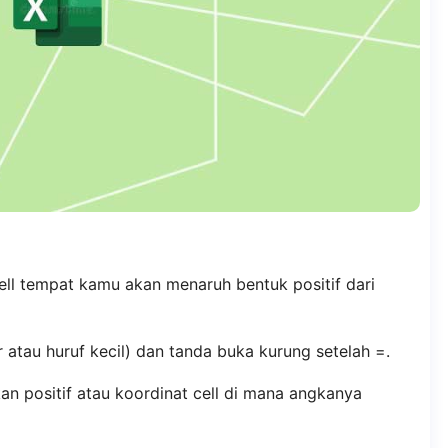
cell tempat kamu akan menaruh bentuk positif dari
 atau huruf kecil) dan tanda buka kurung setelah =.
an positif atau koordinat cell di mana angkanya