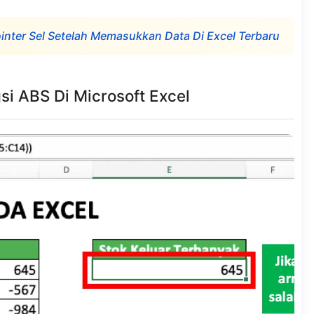
nter Sel Setelah Memasukkan Data Di Excel Terbaru
i ABS Di Microsoft Excel