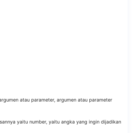
 argumen atau parameter, argumen atau parameter
annya yaitu number, yaitu angka yang ingin dijadikan