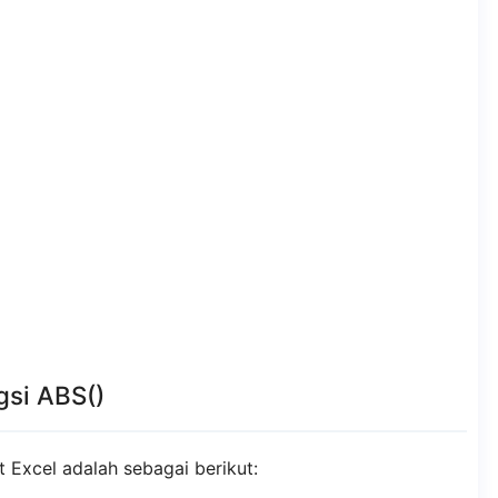
gsi ABS()
t Excel adalah sebagai berikut: