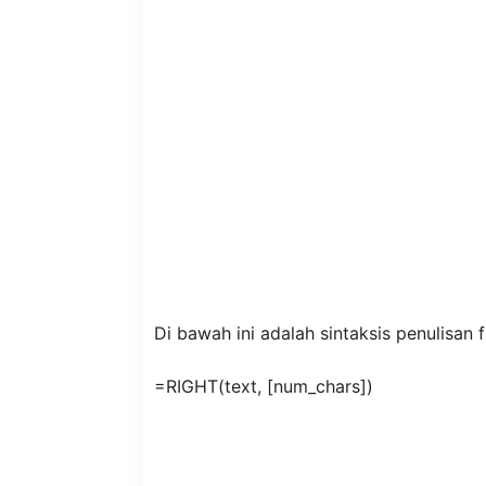
Di bawah ini adalah sintaksis penulisan
=RIGHT(text, [num_chars])