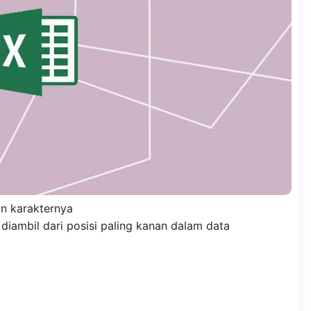
an karakternya
diambil dari posisi paling kanan dalam data