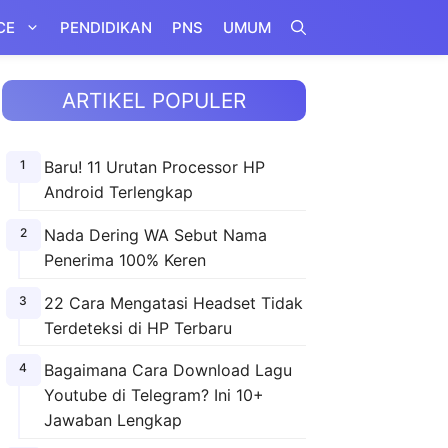
CE
PENDIDIKAN
PNS
UMUM
ARTIKEL POPULER
Baru! 11 Urutan Processor HP
Android Terlengkap
Nada Dering WA Sebut Nama
Penerima 100% Keren
22 Cara Mengatasi Headset Tidak
Terdeteksi di HP Terbaru
Bagaimana Cara Download Lagu
Youtube di Telegram? Ini 10+
Jawaban Lengkap