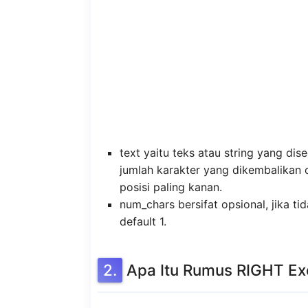
text yaitu teks atau string yang dis
jumlah karakter yang dikembalikan o
posisi paling kanan.
num_chars bersifat opsional, jika ti
default 1.
Apa Itu Rumus RIGHT Ex