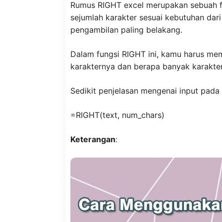
Rumus RIGHT excel merupakan sebuah f
sejumlah karakter sesuai kebutuhan dari
pengambilan paling belakang.
Dalam fungsi RIGHT ini, kamu harus mem
karakternya dan berapa banyak karakter 
Sedikit penjelasan mengenai input pada 
=RIGHT(text, num_chars)
Keterangan
: