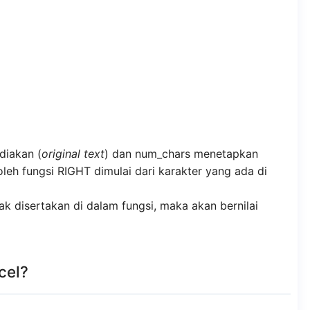
ediakan (
original text
) dan num_chars menetapkan
leh fungsi RIGHT dimulai dari karakter yang ada di
dak disertakan di dalam fungsi, maka akan bernilai
cel?