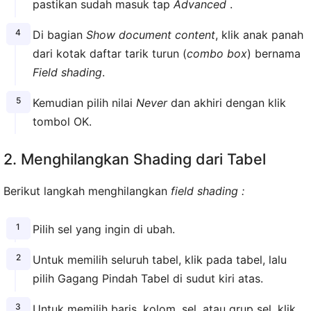
pastikan sudah masuk tap
Advanced
.
Di bagian
Show document content
, klik anak panah
dari kotak daftar tarik turun (
combo box
) bernama
Field shading
.
Kemudian pilih nilai
Never
dan akhiri dengan klik
tombol OK.
2. Menghilangkan Shading dari Tabel
Berikut langkah menghilangkan
field shading :
Pilih sel yang ingin di ubah.
Untuk memilih seluruh tabel, klik pada tabel, lalu
pilih Gagang Pindah Tabel di sudut kiri atas.
Untuk memilih baris, kolom, sel, atau grup sel, klik