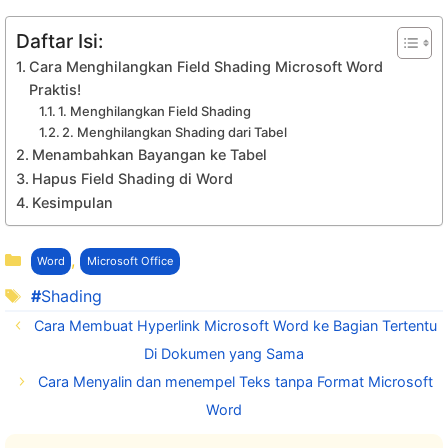
Daftar Isi:
Cara Menghilangkan Field Shading Microsoft Word
Praktis!
1. Menghilangkan Field Shading
2. Menghilangkan Shading dari Tabel
Menambahkan Bayangan ke Tabel
Hapus Field Shading di Word
Kesimpulan
Kategori
,
Word
Microsoft Office
Tag
Shading
Cara Membuat Hyperlink Microsoft Word ke Bagian Tertentu
Di Dokumen yang Sama
Cara Menyalin dan menempel Teks tanpa Format Microsoft
Word