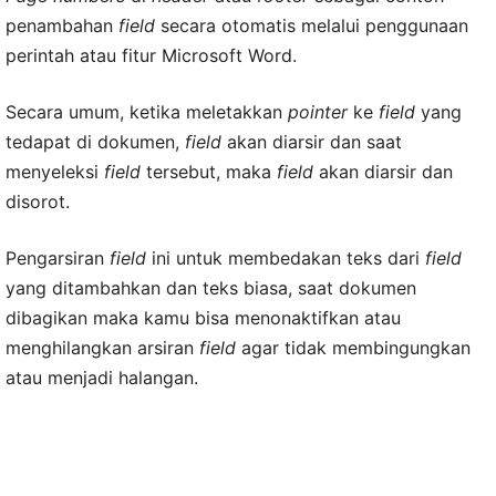
penambahan
field
secara otomatis melalui penggunaan
perintah atau fitur Microsoft Word.
Secara umum, ketika meletakkan
pointer
ke
field
yang
tedapat di dokumen,
field
akan diarsir dan saat
menyeleksi
field
tersebut, maka
field
akan diarsir dan
disorot.
Pengarsiran
field
ini untuk membedakan teks dari
field
yang ditambahkan dan teks biasa, saat dokumen
dibagikan maka kamu bisa menonaktifkan atau
menghilangkan arsiran
field
agar tidak membingungkan
atau menjadi halangan.