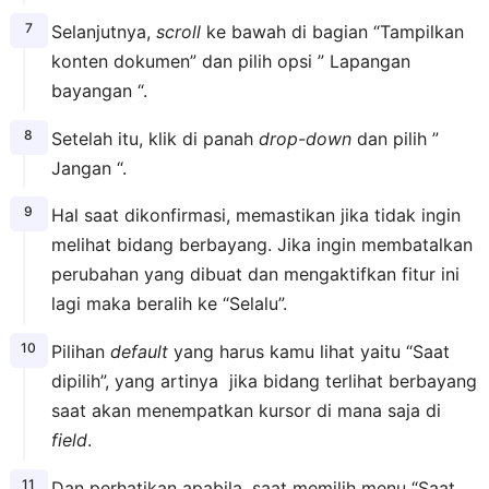
Selanjutnya,
scroll
ke bawah di bagian “Tampilkan
konten dokumen” dan pilih opsi ” Lapangan
bayangan “.
Setelah itu, klik di panah
drop-down
dan pilih ”
Jangan “.
Hal saat dikonfirmasi, memastikan jika tidak ingin
melihat bidang berbayang. Jika ingin membatalkan
perubahan yang dibuat dan mengaktifkan fitur ini
lagi maka beralih ke “Selalu”.
Pilihan
default
yang harus kamu lihat yaitu “Saat
dipilih”, yang artinya jika bidang terlihat berbayang
saat akan menempatkan kursor di mana saja di
field
.
Dan perhatikan apabila, saat memilih menu “Saat