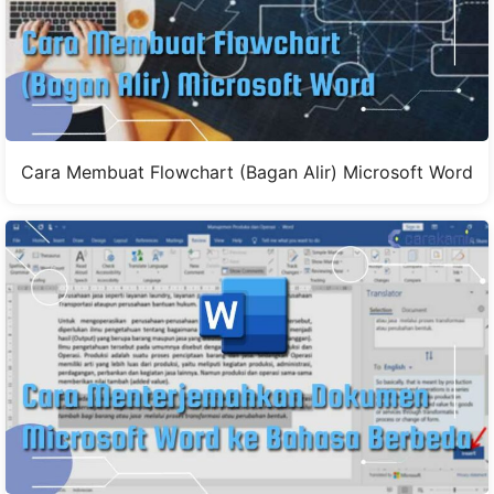
Cara Membuat Flowchart (Bagan Alir) Microsoft Word