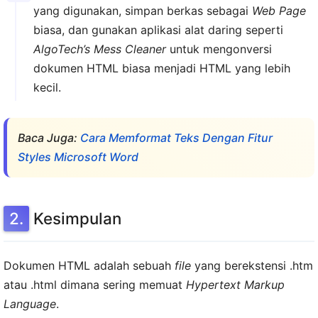
yang digunakan, simpan berkas sebagai
Web Page
biasa, dan gunakan aplikasi alat daring seperti
AlgoTech’s Mess Cleaner
untuk mengonversi
dokumen HTML biasa menjadi HTML yang lebih
kecil.
Baca Juga:
Cara Memformat Teks Dengan Fitur
Styles Microsoft Word
Kesimpulan
Dokumen HTML adalah sebuah
file
yang berekstensi .htm
atau .html dimana sering memuat
Hypertext Markup
Language
.