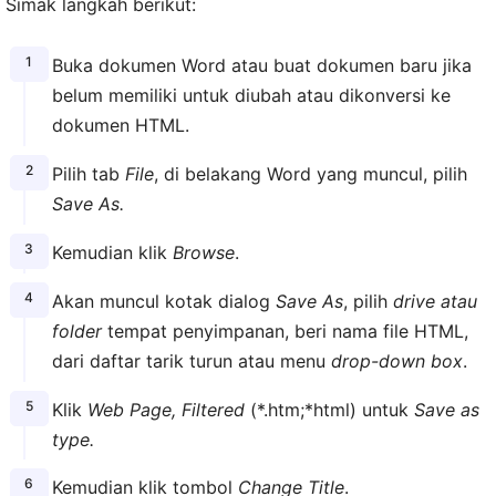
Simak langkah berikut:
Buka dokumen Word atau buat dokumen baru jika
belum memiliki untuk diubah atau dikonversi ke
dokumen HTML.
Pilih tab
File
, di belakang Word yang muncul, pilih
Save As.
Kemudian klik
Browse
.
Akan muncul kotak dialog
Save As
, pilih
drive atau
folder
tempat penyimpanan, beri nama file HTML,
dari daftar tarik turun atau menu
drop-down box
.
Klik
Web Page, Filtered
(*.htm;*html) untuk
Save as
type.
Kemudian klik tombol
Change Title
.