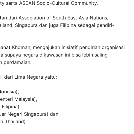
 serta ASEAN Socio-Cultural Community.
an dari Association of South East Asia Nations,
land, Singapura dan juga Filipina sebagai pendiri-
hanat Khoman, mengajukan inisiatif pendirian organisasi
a supaya negara dikawasan ini bisa lebih saling
n perdamaian.
l dari Lima Negara yaitu:
donesia),
nteri Malaysia),
Filipina),
uar Negeri Singapura) dan
i Thailand)