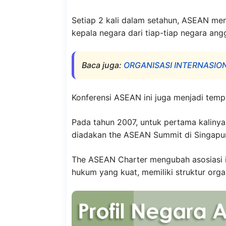
Setiap 2 kali dalam setahun, ASEAN m
kepala negara dari tiap-tiap negara ang
Baca juga:
ORGANISASI INTERNASIONA
Konferensi ASEAN ini juga menjadi tempa
Pada tahun 2007, untuk pertama kaliny
diadakan the ASEAN Summit di Singapu
The ASEAN Charter mengubah asosiasi in
hukum yang kuat, memiliki struktur organ