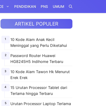
CE
PENDIDIKAN
PNS
UMUM
ARTIKEL POPULER
10 Kode Alam Anak Kecil
Meninggal yang Perlu Diketahui
Password Router Huawei
HG8245H5 Indihome Terbaru
10 Kode Alam Tawon Hk Menurut
Erek Erek
15 Urutan Processor Tablet dari
Terlama hingga Terbaru
Urutan Processor Laptop Terlama