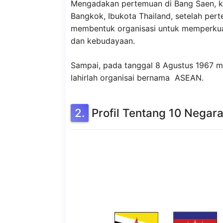
Mengadakan pertemuan di Bang Saen, ko
Bangkok, Ibukota Thailand, setelah per
membentuk organisasi untuk memperkua
dan kebudayaan.
Sampai, pada tanggal 8 Agustus 1967 me
lahirlah organisai bernama ASEAN.
Profil Tentang 10 Negar