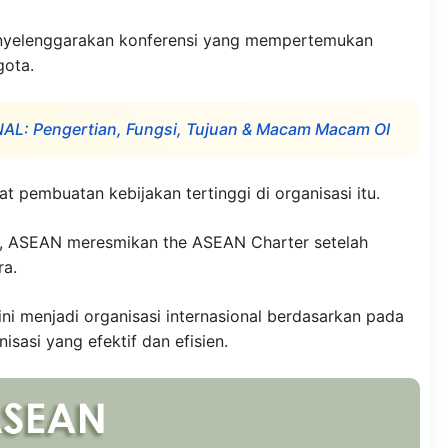
enyelenggarakan konferensi yang mempertemukan
gota.
L: Pengertian, Fungsi, Tujuan & Macam Macam OI
t pembuatan kebijakan tertinggi di organisasi itu.
a, ASEAN meresmikan the ASEAN Charter setelah
ra.
i menjadi organisasi internasional berdasarkan pada
isasi yang efektif dan efisien.