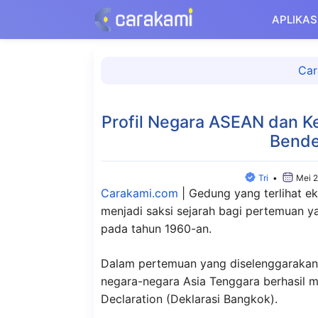
Langsung
APLIKAS
ke
isi
Car
Profil Negara ASEAN dan 
Bende
Tri
•
Mei 
Carakami.com
|
Gedung yang terlihat e
menjadi saksi sejarah bagi pertemuan ya
pada tahun 1960-an.
Dalam pertemuan yang diselenggarakan 
negara-negara Asia Tenggara berhasil
Declaration (Deklarasi Bangkok).