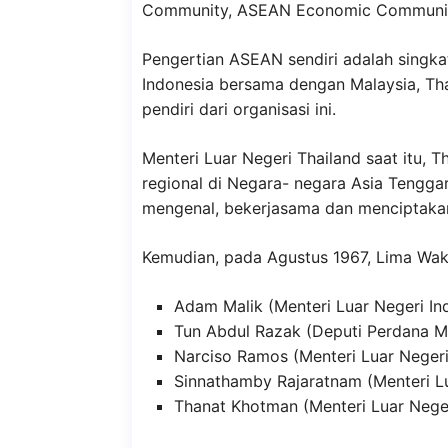
Community, ASEAN Economic Community
Pengertian ASEAN sendiri adalah singkat
Indonesia bersama dengan Malaysia, Thai
pendiri dari organisasi ini.
Menteri Luar Negeri Thailand saat itu, T
regional di Negara- negara Asia Tenggar
mengenal, bekerjasama dan menciptaka
Kemudian, pada Agustus 1967, Lima Waki
Adam Malik (Menteri Luar Negeri In
Tun Abdul Razak (Deputi Perdana Me
Narciso Ramos (Menteri Luar Negeri 
Sinnathamby Rajaratnam (Menteri L
Thanat Khotman (Menteri Luar Neger