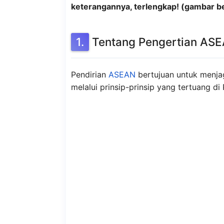
keterangannya, terlengkap! (gambar be
Tentang Pengertian AS
Pendirian
ASEAN
bertujuan untuk menja
melalui prinsip-prinsip yang tertuang d