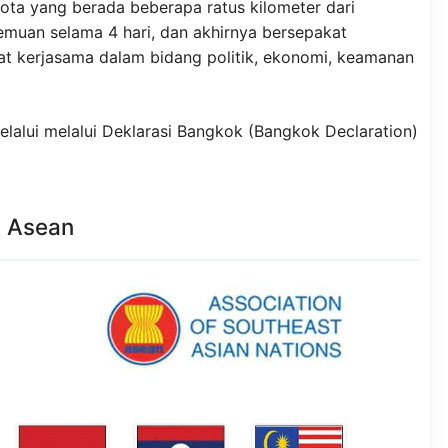
ta yang berada beberapa ratus kilometer dari
temuan selama 4 hari, dan akhirnya bersepakat
t kerjasama dalam bidang politik, ekonomi, keamanan
lalui melalui Deklarasi Bangkok (Bangkok Declaration)
a Asean