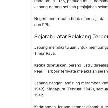
Pada tahun 1928, pemuda mulai bersama-
Jepang datang setelah penjajahan selam
Negeri merah-putih tidak diam saja dan
dan PPKI.
Sejarah Latar Belakang Terb
Jepang memiliki tujuan untuk memban
Timur Raya.
Ketika dicetuskan, perang justru direali
Pearl Harbour ternyata melakukan sera
Jepang dengan langsung merambah kawasa
1942), Singapura (Februari 1942), semu
1942.
Kedatangan Jepang sempat disambut den