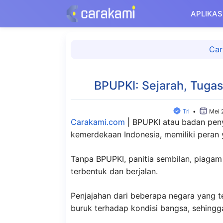
Langsung
APLIKAS
ke
isi
Car
BPUPKI: Sejarah, Tugas
Tri
•
Mei 
Carakami.com
|
BPUPKI atau badan pen
kemerdekaan Indonesia, memiliki peran 
Tanpa BPUPKI, panitia sembilan, piagam
terbentuk dan berjalan.
Penjajahan dari beberapa negara yang 
buruk terhadap kondisi bangsa, sehingg