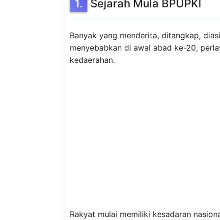
Sejarah Mula BPUPKI
Banyak yang menderita, ditangkap, diasi
menyebabkan di awal abad ke-20, perlaw
kedaerahan.
Rakyat mulai memiliki kesadaran nasio