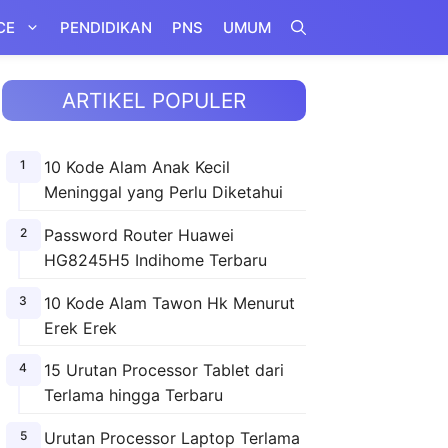
CE
PENDIDIKAN
PNS
UMUM
ARTIKEL POPULER
10 Kode Alam Anak Kecil
Meninggal yang Perlu Diketahui
Password Router Huawei
HG8245H5 Indihome Terbaru
10 Kode Alam Tawon Hk Menurut
Erek Erek
15 Urutan Processor Tablet dari
Terlama hingga Terbaru
Urutan Processor Laptop Terlama