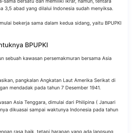
sama bersatu dan memiliki ikrar, namun, tentara
a 3,5 abad yang dilalui Indonesia sudah menyiksa.
 mulai bekerja sama dalam kedua sidang, yaitu BPUPKI
entuknya BPUPKI
gun sebuah kawasan persemakmuran bersama Asia
sasikan, pangkalan Angkatan Laut Amerika Serikat di
ngan mendadak pada tahun 7 Desember 1941.
n Asia Tenggara, dimulai dari Philipina ( Januari
anya dikuasai sampai waktunya Indonesia pada tahun
gan rasa baik, tetapi harapan yang ada langsung