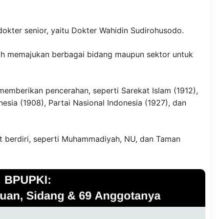
kter senior, yaitu Dokter Wahidin Sudirohusodo.
ah memajukan berbagai bidang maupun sektor untuk
memberikan pencerahan, seperti Sarekat Islam (1912),
nesia (1908), Partai Nasional Indonesia (1927), dan
kut berdiri, seperti Muhammadiyah, NU, dan Taman