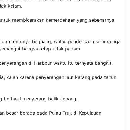
dak kejam.
l untuk membicarakan kemerdekaan yang sebenarnya
dan tentunya berjuang, walau penderitaan selama tiga
semangat bangsa tetap tidak padam.
penyerangan di Harbour waktu itu ternyata bangkit.
lia, kalah karena penyerangan laut karang pada tahun
 berhasil menyerang balik Jepang.
an besar berada pada Pulau Truk di Kepulauan