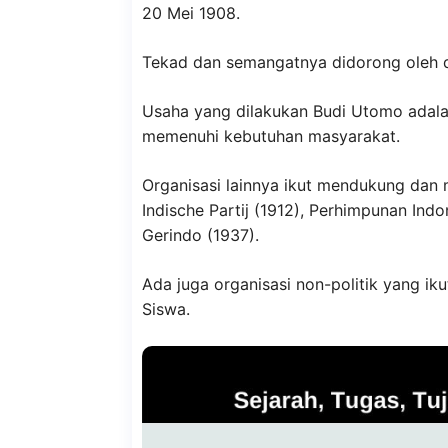
20 Mei 1908.
Tekad dan semangatnya didorong oleh do
Usaha yang dilakukan Budi Utomo adal
memenuhi kebutuhan masyarakat.
Organisasi lainnya ikut mendukung dan 
Indische Partij (1912), Perhimpunan Indo
Gerindo (1937).
Ada juga organisasi non-politik yang i
Siswa.