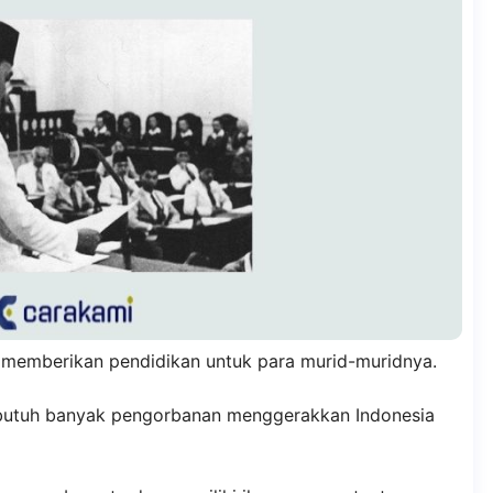
n memberikan pendidikan untuk para murid-muridnya.
n butuh banyak pengorbanan menggerakkan Indonesia