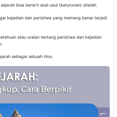
jarah bisa berarti asal-usul (keturunan) silsilah.
agai kejadian dan peristiwa yang memang benar terjadi
getahuan atau uraian tentang peristiwa dan kejadian
u.
jarah sebagai sebuah ilmu.