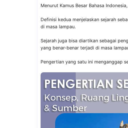
Menurut Kamus Besar Bahasa Indonesia, se
Definisi kedua menjelaskan sejarah seb
di masa lampau.
Sejarah juga bisa diartikan sebagai pen
yang benar-benar terjadi di masa lampa
Pengertian yang satu ini menganggap se