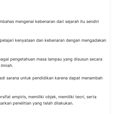
mbahas mengenai kebenaran dari sejarah itu sendiri
mpelajari kenyataan dan kebenaran dengan mengadakan
 sebagai pengetahuan masa lampau yang disusun secara
ilmiah.
adi sarana untuk pendidikan karena dapat menambah
ersifat empiris, memiliki objek, memiliki teori, serta
arkan penelitian yang telah dilakukan.