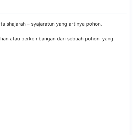
ata shajarah – syajaratun yang artinya pohon.
buhan atau perkembangan dari sebuah pohon, yang