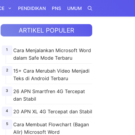
CE
PENDIDIKAN
PNS
UMUM
ARTIKEL POPULER
Cara Menjalankan Microsoft Word
dalam Safe Mode Terbaru
15+ Cara Merubah Video Menjadi
Teks di Android Terbaru
26 APN Smartfren 4G Tercepat
dan Stabil
20 APN XL 4G Tercepat dan Stabil
Cara Membuat Flowchart (Bagan
Alir) Microsoft Word