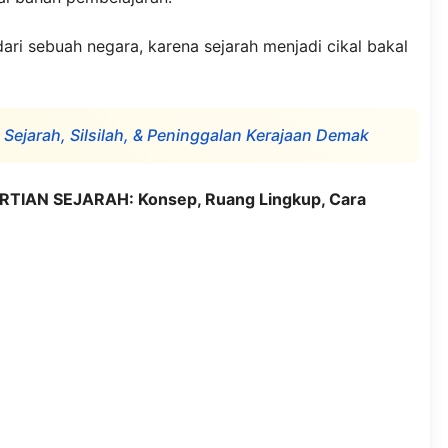
dari sebuah negara, karena sejarah menjadi cikal bakal
ejarah, Silsilah, & Peninggalan Kerajaan Demak
TIAN SEJARAH: Konsep, Ruang Lingkup, Cara