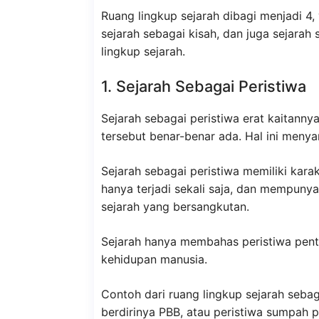
Ruang lingkup sejarah dibagi menjadi 4, 
sejarah sebagai kisah, dan juga sejarah s
lingkup sejarah.
1. Sejarah Sebagai Peristiwa
Sejarah sebagai peristiwa erat kaitanny
tersebut benar-benar ada. Hal ini menyan
Sejarah sebagai peristiwa memiliki karakt
hanya terjadi sekali saja, dan mempunya
sejarah yang bersangkutan.
Sejarah hanya membahas peristiwa pent
kehidupan manusia.
Contoh dari ruang lingkup sejarah sebag
berdirinya PBB, atau peristiwa sumpah 