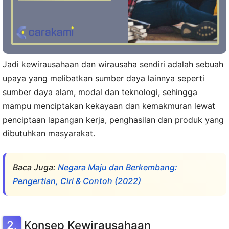
Jadi kewirausahaan dan wirausaha sendiri adalah sebuah
upaya yang melibatkan sumber daya lainnya seperti
sumber daya alam, modal dan teknologi, sehingga
mampu menciptakan kekayaan dan kemakmuran lewat
penciptaan lapangan kerja, penghasilan dan produk yang
dibutuhkan masyarakat.
Baca Juga:
Negara Maju dan Berkembang:
Pengertian, Ciri & Contoh (2022)
Konsep Kewirausahaan