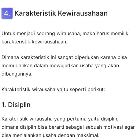
Karakteristik Kewirausahaan
Untuk menjadi seorang wirausaha, maka harus memiliki
karakteristik kewirausahaan.
Dimana karakteristik ini sangat diperlukan karena bisa
memudahkan dalam mewujudkan usaha yang akan
dibangunnya.
Karakteristik wirausaha yaitu seperti berikut:
1. Disiplin
Karateristik wirausaha yang pertama yaitu disiplin,
dimana disiplin bisa berarti sebagai sebuah motivasi agar
bisa menjalankan usaha dengan maksimal.