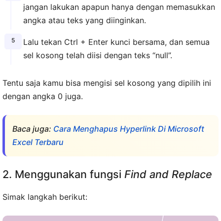
jangan lakukan apapun hanya dengan memasukkan
angka atau teks yang diinginkan.
Lalu tekan Ctrl + Enter kunci bersama, dan semua
sel kosong telah diisi dengan teks “null”.
Tentu saja kamu bisa mengisi sel kosong yang dipilih ini
dengan angka 0 juga.
Baca juga:
Cara Menghapus Hyperlink Di Microsoft
Excel Terbaru
2. Menggunakan fungsi
Find and Replace
Simak langkah berikut: