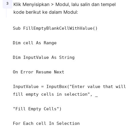
Klik Menyisipkan > Modul, lalu salin dan tempel
kode berikut ke dalam Modul:
Sub FillEmptyBlankCellWithValue()
Dim cell As Range
Dim InputValue As String
On Error Resume Next
InputValue = InputBox("Enter value that will
fill empty cells in selection", _
"Fill Empty Cells")
For Each cell In Selection