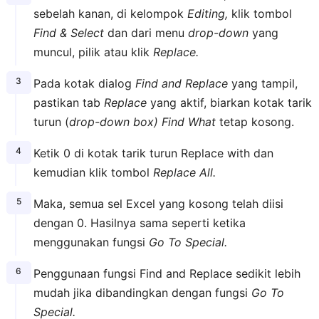
sebelah kanan, di kelompok
Editing,
klik tombol
Find & Select
dan dari menu
drop-down
yang
muncul, pilik atau klik
Replace.
Pada kotak dialog
Find and Replace
yang tampil,
pastikan tab
Replace
yang aktif, biarkan kotak tarik
turun (
drop-down box)
Find What
tetap kosong.
Ketik 0 di kotak tarik turun Replace with dan
kemudian klik tombol
Replace All.
Maka, semua sel Excel yang kosong telah diisi
dengan 0. Hasilnya sama seperti ketika
menggunakan fungsi
Go To Special.
Penggunaan fungsi Find and Replace sedikit lebih
mudah jika dibandingkan dengan fungsi
Go To
Special.