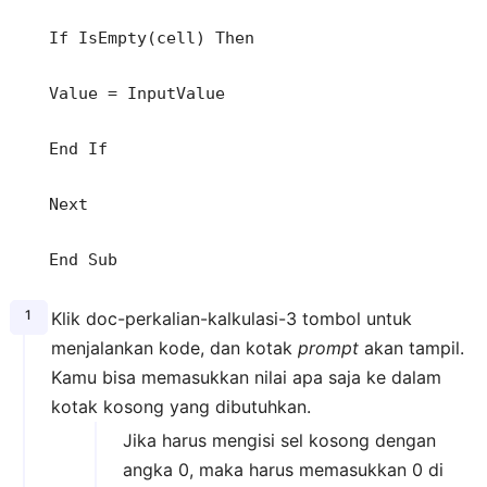
If IsEmpty(cell) Then
Value = InputValue
End If
Next
End Sub
Klik doc-perkalian-kalkulasi-3 tombol untuk
menjalankan kode, dan kotak
prompt
akan tampil.
Kamu bisa memasukkan nilai apa saja ke dalam
kotak kosong yang dibutuhkan.
Jika harus mengisi sel kosong dengan
angka 0, maka harus memasukkan 0 di