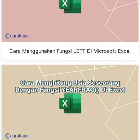
Cara Menggunakan Fungsi LEFT Di Microsoft Excel