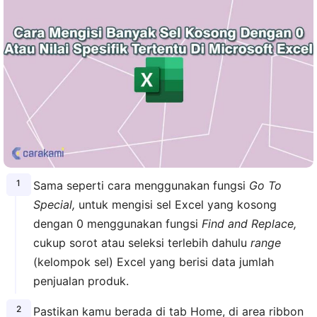
Sama seperti cara menggunakan fungsi
Go To
Special,
untuk mengisi sel Excel yang kosong
dengan 0 menggunakan fungsi
Find and Replace,
cukup sorot atau seleksi terlebih dahulu
range
(kelompok sel) Excel yang berisi data jumlah
penjualan produk.
Pastikan kamu berada di tab Home, di area ribbon