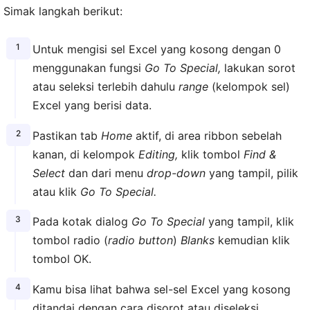
Simak langkah berikut:
Untuk mengisi sel Excel yang kosong dengan 0
menggunakan fungsi
Go To Special,
lakukan sorot
atau seleksi terlebih dahulu
range
(kelompok sel)
Excel yang berisi data.
Pastikan tab
Home
aktif, di area ribbon sebelah
kanan, di kelompok
Editing,
klik tombol
Find &
Select
dan dari menu
drop-down
yang tampil, pilik
atau klik
Go To Special.
Pada kotak dialog
Go To Special
yang tampil, klik
tombol radio (
radio button
)
Blanks
kemudian klik
tombol OK.
Kamu bisa lihat bahwa sel-sel Excel yang kosong
ditandai dengan cara disorot atau diseleksi.