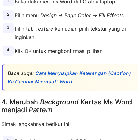
Buka dokumen ms Word di PC atau laptop.
Pilih menu
Design → Page Color → Fill Effects
.
Pilih tab
Texture
kemudian pilih tekstur yang di
inginkan.
Klik OK untuk mengkonfirmasi pilihan.
Baca Juga:
Cara Menyisipkan Keterangan (Caption)
Ke Gambar Microsoft Word
4. Merubah
Background
Kertas Ms Word
menjadi
Pattern
Simak langkahnya berikut ini: