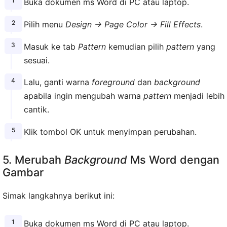
Buka dokumen ms Word di PC atau laptop.
Pilih menu
Design → Page Color → Fill Effects
.
Masuk ke tab
Pattern
kemudian pilih
pattern
yang
sesuai.
Lalu, ganti warna
foreground
dan
background
apabila ingin mengubah warna
pattern
menjadi lebih
cantik.
Klik tombol OK untuk menyimpan perubahan.
5. Merubah
Background
Ms Word dengan
Gambar
Simak langkahnya berikut ini:
Buka dokumen ms Word di PC atau laptop.