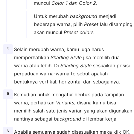
muncul
Color 1 dan Color 2
.
Untuk merubah
background
menjadi
beberapa warna, pilih
Preset
lalu disamping
akan muncul
Preset colors
Selain merubah warna, kamu juga harus
memperhatikan
Shading Style
jika memilih dua
warna atau lebih. Di
Shading Style
sesuaikan posisi
perpaduan warna-warna tersebut apakah
bentuknya vertikal, horizontal dan sebagainya.
Kemudian untuk mengatur bentuk pada tampilan
warna, perhatikan
Variants
, disana kamu bisa
memilih salah satu jenis varian yang akan digunakan
nantinya sebagai
background
di lembar kerja.
Apabila semuanya sudah disesuaikan maka klik OK.