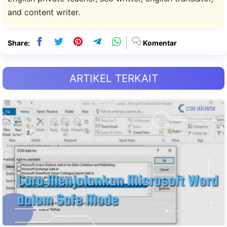
and content writer.
Share:
Komentar
ARTIKEL TERKAIT