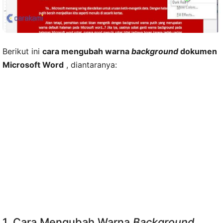
Berikut ini
cara mengubah warna
background
dokumen
Microsoft Word
, diantaranya:
1. Cara Mengubah Warna
Background