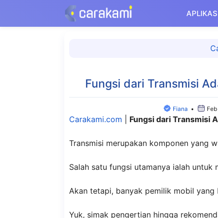
Langsung
APLIKAS
ke
isi
C
Fungsi dari Transmisi A
Fiana
•
Feb
Carakami.com
|
Fungsi dari Transmisi 
Transmisi merupakan komponen yang waj
Salah satu fungsi utamanya ialah untuk 
Akan tetapi, banyak pemilik mobil yang 
Yuk, simak pengertian hingga rekomend