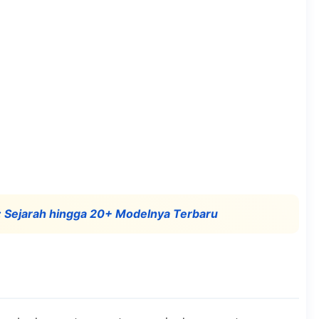
 Sejarah hingga 20+ Modelnya Terbaru