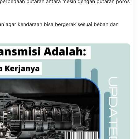
 perbedaan putaran antara mesin dengan putaran poros
an agar kendaraan bisa bergerak sesuai beban dan