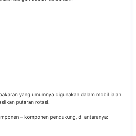
mbakaran yang umumnya digunakan dalam mobil ialah
ilkan putaran rotasi.
komponen – komponen pendukung, di antaranya: