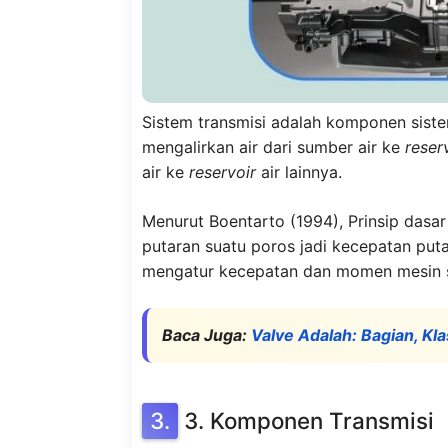
Sistem transmisi adalah komponen siste
mengalirkan air dari sumber air ke
reser
air ke
reservoir
air lainnya.
Menurut Boentarto (1994), Prinsip dasa
putaran suatu poros jadi kecepatan puta
mengatur kecepatan dan momen mesin se
Baca Juga:
Valve Adalah: Bagian, Kl
3. Komponen Transmisi