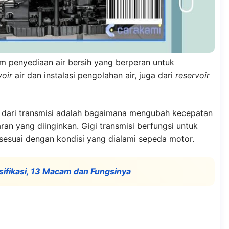
m penyediaan air bersih yang berperan untuk
voir
air dan instalasi pengolahan air, juga dari
reservoir
r dari transmisi adalah bagaimana mengubah kecepatan
ran yang diinginkan. Gigi transmisi berfungsi untuk
suai dengan kondisi yang dialami sepeda motor.
asifikasi, 13 Macam dan Fungsinya