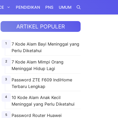
CE
PENDIDIKAN
PNS
UMUM
ARTIKEL POPULER
7 Kode Alam Bayi Meninggal yang
Perlu Diketahui
7 Kode Alam Mimpi Orang
Meninggal Hidup Lagi
Password ZTE F609 IndiHome
Terbaru Lengkap
10 Kode Alam Anak Kecil
Meninggal yang Perlu Diketahui
Password Router Huawei