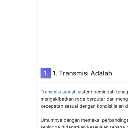
1. Transmisi Adalah
Transmisi adalah
sistem pemindah tenaga 
mengakibatkan roda berputar dan meng
kecepatan sesuai dengan kondisi jalan 
Umumnya dengan memakai perbandingan 
sehingga didapatkan keseuaian tenaga 