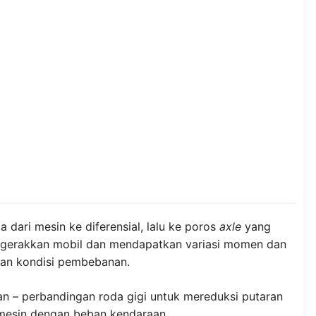
dari mesin ke diferensial, lalu ke poros
axle
yang
gerakkan mobil dan mendapatkan variasi momen dan
dan kondisi pembebanan.
– perbandingan roda gigi untuk mereduksi putaran
mesin dengan beban kendaraan.